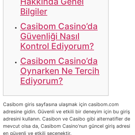
Hakkında Genel
Bilgiler
Casibom Casino’da
Güvenliği Nasıl
Kontrol Ediyorum?
Casibom Casino’da
Oynarken Ne Tercih
Ediyorum?
Casibom giris sayfasına ulaşmak için casibom.com
adresine gidin. Güvenli ve etkili bir deneyim için bu giriş
adresini kullanın. Casibon ve Casibo gibi alternatifler de
mevcut olsa da, Casibom Casino’nun güncel giriş adresi
en güvenli ve etkili seçenektir.