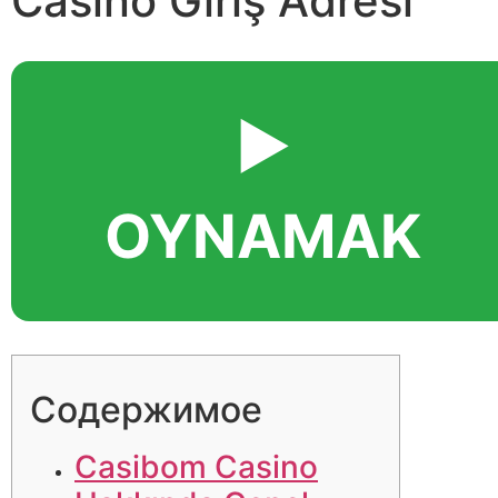
Casino Giriş Adresi
▶️
OYNAMAK
Содержимое
Casibom Casino