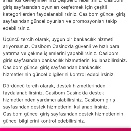
arasında deneyimlerinizi çeşitlendirebilirsiniz. Casibom
giriş sayfasından oyunları keşfetmek için çeşitli
kategorilerden faydalanabilirsiniz. Casibom güncel giriş
sayfasından güncel oyunları ve promosyonları takip
edebilirsiniz.
Üçüncü tercih olarak, uygun bir bankacılık hizmeti
arıyorsunuz. Casibom Casino’da güvenli ve hızlı para
yatırma ve çekme işlemlerini yapabilirsiniz. Casibom
giris sayfasından bankacılık hizmetlerini kullanabilirsiniz.
Casibom güncel giriş sayfasından bankacılık
hizmetlerinin güncel bilgilerini kontrol edebilirsiniz.
Dördüncü tercih olarak, destek hizmetlerinden
faydalanabilirsiniz. Casibom Casino’da destek
hizmetlerinden yardımcı alabilirsiniz. Casibom giriş
sayfasından destek hizmetlerini kullanabilirsiniz.
Casibom güncel giriş sayfasından destek hizmetlerinin
güncel bilgilerini kontrol edebilirsiniz.