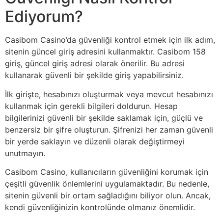
Ediyorum?
Casibom Casino’da güvenliği kontrol etmek için ilk adım,
sitenin güncel giriş adresini kullanmaktır. Casibom 158
giriş, güncel giriş adresi olarak önerilir. Bu adresi
kullanarak güvenli bir şekilde giriş yapabilirsiniz.
İlk girişte, hesabınızı oluşturmak veya mevcut hesabınızı
kullanmak için gerekli bilgileri doldurun. Hesap
bilgilerinizi güvenli bir şekilde saklamak için, güçlü ve
benzersiz bir şifre oluşturun. Şifrenizi her zaman güvenli
bir yerde saklayın ve düzenli olarak değiştirmeyi
unutmayın.
Casibom Casino, kullanıcıların güvenliğini korumak için
çeşitli güvenlik önlemlerini uygulamaktadır. Bu nedenle,
sitenin güvenli bir ortam sağladığını biliyor olun. Ancak,
kendi güvenliğinizin kontrolünde olmanız önemlidir.