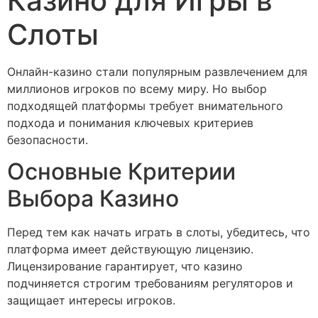
Казино для Игры в
Слоты
Онлайн-казино стали популярным развлечением для
миллионов игроков по всему миру. Но выбор
подходящей платформы требует внимательного
подхода и понимания ключевых критериев
безопасности.
Основные Критерии
Выбора Казино
Перед тем как начать играть в слоты, убедитесь, что
платформа имеет действующую лицензию.
Лицензирование гарантирует, что казино
подчиняется строгим требованиям регуляторов и
защищает интересы игроков.