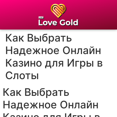
Как Выбрать
Надежное Онлайн
Казино для Игры в
Слоты
Как Выбрать
Надежное Онлайн