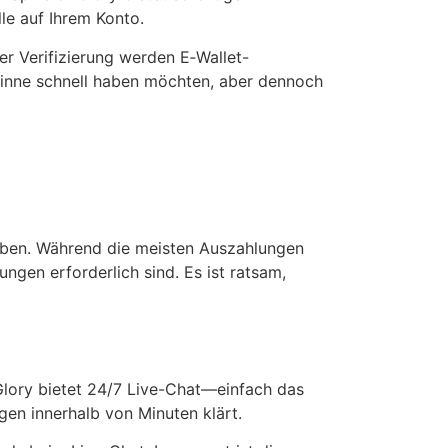
le auf Ihrem Konto.
r Verifizierung werden E‑Wallet-
winne schnell haben möchten, aber dennoch
rleben. Während die meisten Auszahlungen
gen erforderlich sind. Es ist ratsam,
f Glory bietet 24/7 Live-Chat—einfach das
gen innerhalb von Minuten klärt.