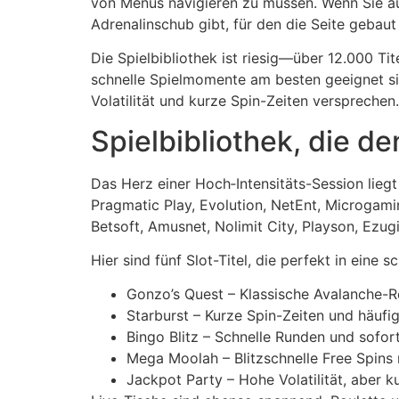
von Menüs navigieren zu müssen. Wenn Sie auf
Adrenalinschub gibt, für den die Seite gebaut 
Die Spielbibliothek ist riesig—über 12.000 Tite
schnelle Spielmomente am besten geeignet si
Volatilität und kurze Spin-Zeiten versprechen.
Spielbibliothek, die de
Das Herz einer Hoch‑Intensitäts-Session liegt
Pragmatic Play, Evolution, NetEnt, Microgami
Betsoft, Amusnet, Nolimit City, Playson, Ezu
Hier sind fünf Slot-Titel, die perfekt in eine 
Gonzo’s Quest – Klassische Avalanche-R
Starburst – Kurze Spin-Zeiten und häufi
Bingo Blitz – Schnelle Runden und sofor
Mega Moolah – Blitzschnelle Free Spins
Jackpot Party – Hohe Volatilität, aber k