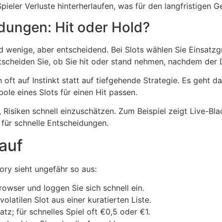
Spieler Verluste hinterherlaufen, was für den langfristigen 
idungen: Hit oder Hold?
d wenige, aber entscheidend. Bei Slots wählen Sie Einsatz
ntscheiden Sie, ob Sie hit oder stand nehmen, nachdem der D
en oft auf Instinkt statt auf tiefgehende Strategie. Es ge
le eines Slots für einen Hit passen.
 Risiken schnell einzuschätzen. Zum Beispiel zeigt Live-Bl
für schnelle Entscheidungen.
auf
ory sieht ungefähr so aus:
owser und loggen Sie sich schnell ein.
latilen Slot aus einer kuratierten Liste.
tz; für schnelles Spiel oft €0,5 oder €1.