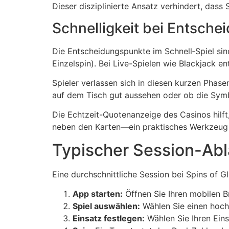
Dieser disziplinierte Ansatz verhindert, dass 
Schnelligkeit bei Entsche
Die Entscheidungspunkte im Schnell‑Spiel sin
Einzelspin). Bei Live-Spielen wie Blackjack e
Spieler verlassen sich in diesen kurzen Phas
auf dem Tisch gut aussehen oder ob die Symbo
Die Echtzeit-Quotenanzeige des Casinos hilft,
neben den Karten—ein praktisches Werkzeug 
Typischer Session-Abl
Eine durchschnittliche Session bei Spins of Gl
App starten:
Öffnen Sie Ihren mobilen Br
Spiel auswählen:
Wählen Sie einen hochvo
Einsatz festlegen:
Wählen Sie Ihren Einsa