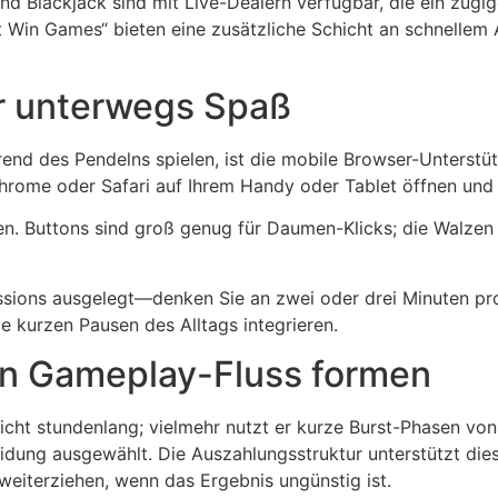
und Blackjack sind mit Live-Dealern verfügbar, die ein zü
t Win Games“ bieten eine zusätzliche Schicht an schnellem 
ür unterwegs Spaß
nd des Pendelns spielen, ist die mobile Browser-Unterstüt
rome oder Safari auf Ihrem Handy oder Tablet öffnen und 
ten. Buttons sind groß genug für Daumen-Klicks; die Walzen 
essions ausgelegt—denken Sie an zwei oder drei Minuten pr
e kurzen Pausen des Alltags integrieren.
en Gameplay-Fluss formen
 nicht stundenlang; vielmehr nutzt er kurze Burst-Phasen von
eidung ausgewählt. Die Auszahlungsstruktur unterstützt diese
weiterziehen, wenn das Ergebnis ungünstig ist.