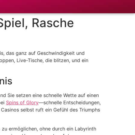
Spiel, Rasche
is, das ganz auf Geschwindigkeit und
ppen, Live-Tische, die blitzen, und ein
nis
und Sie setzen eine schnelle Wette auf einen
bei
Spins of Glory
—schnelle Entscheidungen,
Casinos selbst ruft ein Gefühl des Triumphs
on zu ermöglichen, ohne durch ein Labyrinth