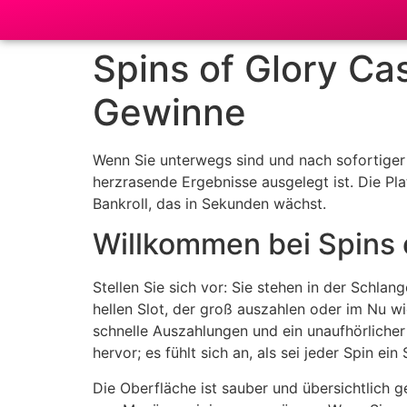
Spins of Glory Ca
Gewinne
Wenn Sie unterwegs sind und nach sofortiger
herzrasende Ergebnisse ausgelegt ist. Die Pla
Bankroll, das in Sekunden wächst.
Willkommen bei Spins o
Stellen Sie sich vor: Sie stehen in der Schla
hellen Slot, der groß auszahlen oder im Nu w
schnelle Auszahlungen und ein unaufhörliche
hervor; es fühlt sich an, als sei jeder Spin ein 
Die Oberfläche ist sauber und übersichtlich g