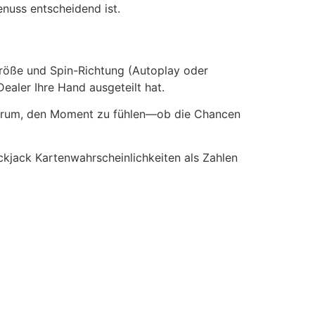
Genuss entscheidend ist.
größe und Spin-Richtung (Autoplay oder
ealer Ihre Hand ausgeteilt hat.
ht darum, den Moment zu fühlen—ob die Chancen
ackjack Kartenwahrscheinlichkeiten als Zahlen