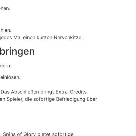
ehen.
hlen.
jedes Mal einen kurzen Nervenkitzel.
kbringen
dern:
einlösen.
 Das Abschließen bringt Extra-Credits.
n Spieler, die sofortige Befriedigung über
 Spins of Glory bietet sofortige