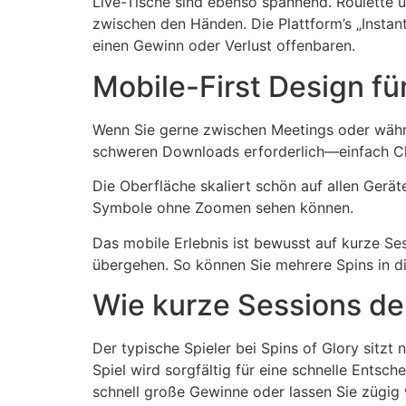
Live-Tische sind ebenso spannend. Roulette 
zwischen den Händen. Die Plattform’s „Instan
einen Gewinn oder Verlust offenbaren.
Mobile-First Design f
Wenn Sie gerne zwischen Meetings oder währe
schweren Downloads erforderlich—einfach Ch
Die Oberfläche skaliert schön auf allen Gerä
Symbole ohne Zoomen sehen können.
Das mobile Erlebnis ist bewusst auf kurze S
übergehen. So können Sie mehrere Spins in di
Wie kurze Sessions d
Der typische Spieler bei Spins of Glory sitzt
Spiel wird sorgfältig für eine schnelle Entsch
schnell große Gewinne oder lassen Sie zügig 