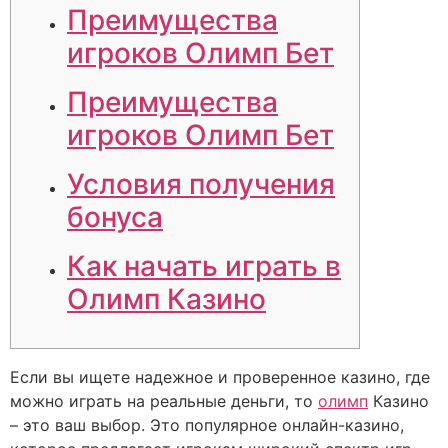
Преимущества
игроков Олимп Бет
Преимущества
игроков Олимп Бет
Условия получения
бонуса
Как начать играть в
Олимп Казино
Если вы ищете надежное и проверенное казино, где
можно играть на реальные деньги, то
олимп
Казино
– это ваш выбор. Это популярное онлайн-казино,