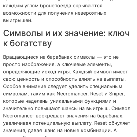
каждым углом бронепоезда скрываются
возможности для получения невероятных
выигрышей.
Символы и их значение: ключ
к богатству
Вращающиеся на барабанах символы — это не
просто изображения, а ключевые элементы,
определяющие исход игры. Каждый символ имеет
свою ценность и способность влиять на выплаты.
Особое внимание следует уделить специальным
символам, таким как Necromancer, Reset и Sniper,
которые наделены уникальными функциями и
значительно повышают шансы на выигрыш. Символ
Necromancer воскрешает значения на барабанах,
увеличивая потенциальную выплату. Reset обнуляет
значения, давая шанс на новые комбинации. А