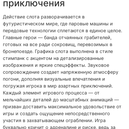
приключения
Действие слота разворачивается в
футуристическом мире, где паровые машины и
передовые технологии сплетаются в единое целое.
Главные герои — банда отчаянных грабителей,
готовых на все ради сокровищ, перевозимых в
бронепоезде. Графика слота выполнена в стиле
стимпанк с акцентом на детализированные
изображения и яркие спецэффекты. Звуковое
сопровождение создает напряженную атмосферу
погони, дополняя визуальные впечатления и
погружая игрока в мир азартных приключений.
Каждый элемент игрового процесса — от
мельчайших деталей до масштабных анимаций —
призван доставить максимальное удовольствие от
игры и создать ощущение непосредственного
участия в захватывающем ограблении. Игра
буквально кричит о адреналине и риске, ведь за