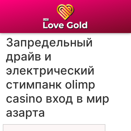
Запредельный
драйв и
электрический
стимпанк olimp
casino вход в мир
азарта