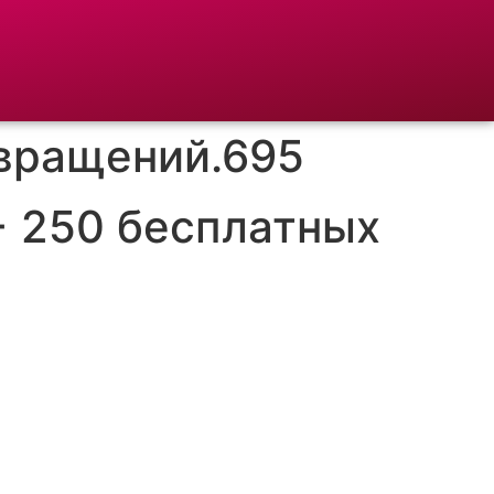
 вращений.695
+ 250 бесплатных