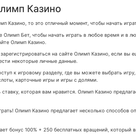
Олимп Казино
мп Казино, то это отличный момент, чтобы начать игра
е Олимп Бет, чтобы начать играть в любое время и в л
йте Олимп Казино.
зарегистрироваться на сайте Олимп Казино, если вы е
ести некоторые личные данные.
ступ к игровому разделу, где вы можете выбрать игру
слоты, карточные игры и игры с долями.
 ставку, которая вам нравится. Олимп Казино предлага
грать! Олимп Казино предлагает несколько способов оп
гает бонус 100% + 250 бесплатных вращений, который 