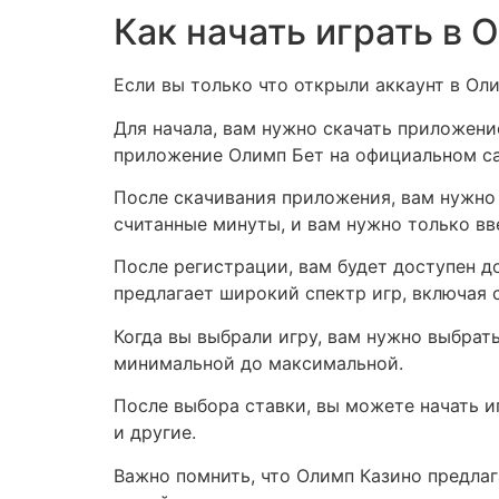
Как начать играть в 
Если вы только что открыли аккаунт в Оли
Для начала, вам нужно скачать приложени
приложение Олимп Бет на официальном са
После скачивания приложения, вам нужно 
считанные минуты, и вам нужно только вв
После регистрации, вам будет доступен до
предлагает широкий спектр игр, включая 
Когда вы выбрали игру, вам нужно выбрать
минимальной до максимальной.
После выбора ставки, вы можете начать и
и другие.
Важно помнить, что Олимп Казино предла