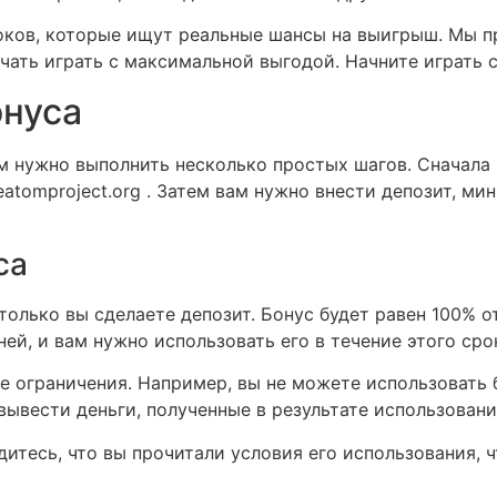
оков, которые ищут реальные шансы на выигрыш. Мы пр
чать играть с максимальной выгодой. Начните играть с
онуса
м нужно выполнить несколько простых шагов. Сначала 
heatomproject.org . Затем вам нужно внести депозит, м
са
только вы сделаете депозит. Бонус будет равен 100% о
ей, и вам нужно использовать его в течение этого срок
е ограничения. Например, вы не можете использовать 
вывести деньги, полученные в результате использовани
дитесь, что вы прочитали условия его использования, 