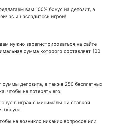
едлагаем вам 100% бонус на депозит, а
ейчас и насладитесь игрой!
вам нужно зарегистрироваться на сайте
инимальная сумма которого составляет 100
т суммы депозита, а также 250 бесплатных
а, чтобы не потерять его.
бонус в играх с минимальной ставкой
я бонуса.
чтобы не возникло никаких вопросов или