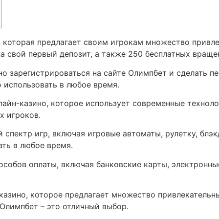
, которая предлагает своим игрокам множество привле
а свой первый депозит, а также 250 бесплатных враще
о зарегистрироваться на сайте Олимпбет и сделать пе
 использовать в любое время.
лайн-казино, которое использует современные техноло
х игроков.
 спектр игр, включая игровые автоматы, рулетку, блэк
ать в любое время.
особов оплаты, включая банковские карты, электронные
-казино, которое предлагает множество привлекательн
 Олимпбет – это отличный выбор.