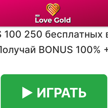
 100 250 бесплатных
Получай BONUS 100% 
▶️ ИГРАТЬ