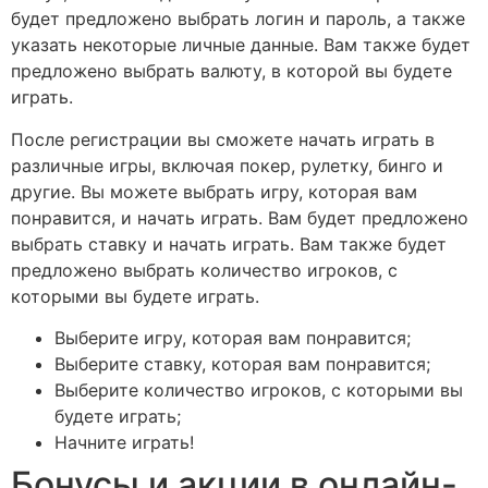
будет предложено выбрать логин и пароль, а также
указать некоторые личные данные. Вам также будет
предложено выбрать валюту, в которой вы будете
играть.
После регистрации вы сможете начать играть в
различные игры, включая покер, рулетку, бинго и
другие. Вы можете выбрать игру, которая вам
понравится, и начать играть. Вам будет предложено
выбрать ставку и начать играть. Вам также будет
предложено выбрать количество игроков, с
которыми вы будете играть.
Выберите игру, которая вам понравится;
Выберите ставку, которая вам понравится;
Выберите количество игроков, с которыми вы
будете играть;
Начните играть!
Бонусы и акции в онлайн-