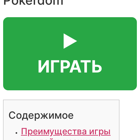
Pokerdom
▶️
ИГРАТЬ
Содержимое
Преимущества игры