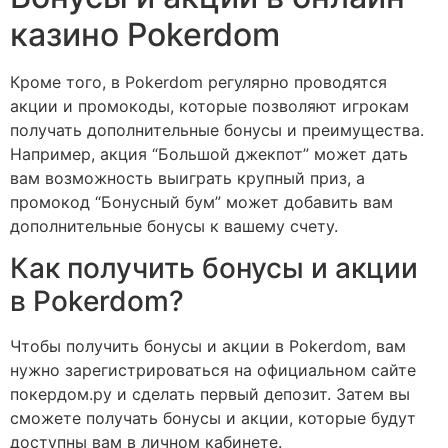
казино Pokerdom
Кроме того, в Pokerdom регулярно проводятся
акции и промокоды, которые позволяют игрокам
получать дополнительные бонусы и преимущества.
Например, акция “Большой джекпот” может дать
вам возможность выиграть крупный приз, а
промокод “Бонусный бум” может добавить вам
дополнительные бонусы к вашему счету.
Как получить бонусы и акции
в Pokerdom?
Чтобы получить бонусы и акции в Pokerdom, вам
нужно зарегистрироваться на официальном сайте
покердом.ру и сделать первый депозит. Затем вы
сможете получать бонусы и акции, которые будут
доступны вам в личном кабинете.