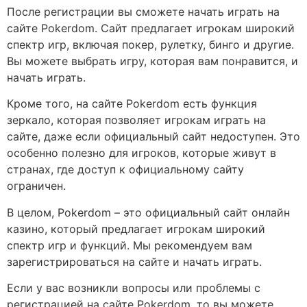
После регистрации вы сможете начать играть на
сайте Pokerdom. Сайт предлагает игрокам широкий
спектр игр, включая покер, рулетку, бинго и другие.
Вы можете выбрать игру, которая вам понравится, и
начать играть.
Кроме того, на сайте Pokerdom есть функция
зеркало, которая позволяет игрокам играть на
сайте, даже если официальный сайт недоступен. Это
особенно полезно для игроков, которые живут в
странах, где доступ к официальному сайту
ограничен.
В целом, Pokerdom – это официальный сайт онлайн
казино, который предлагает игрокам широкий
спектр игр и функций. Мы рекомендуем вам
зарегистрироваться на сайте и начать играть.
Если у вас возникли вопросы или проблемы с
регистрацией на сайте Pokerdom, то вы можете