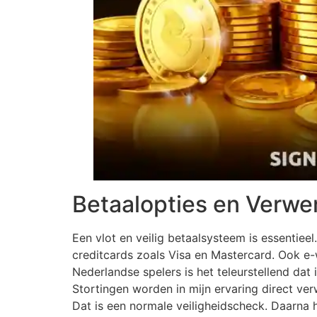
Betaalopties en Verwe
Een vlot en veilig betaalsysteem is essentie
creditcards zoals Visa en Mastercard. Ook e-w
Nederlandse spelers is het teleurstellend dat
Stortingen worden in mijn ervaring direct v
Dat is een normale veiligheidscheck. Daarna h