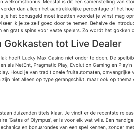
en welkomstbonus. Meestal is dit een samenstelling van sto
jd verder dan alleen het aantrekkelijke percentage of het h
ijls je het bonusgeld moet inzetten voordat je winst mag
seer ik je ze zelf goed door te nemen. Behalve de introdu
en gratis spins voor vaste spelers. Zo wordt het gokken op
Gokkasten tot Live Dealer
t vlak hoeft Lucky Max Casino niet onder te doen. De spelb
n als NetEnt, Pragmatic Play, Evolution Gaming en Play’n
lay. Houd je van traditionele fruitautomaten, omvangrijke 
n zijn niet alleen op type gerangschikt, maar ook op thema 
staan duizenden titels klaar. Je vindt er de recentste relea
aire ‘Gates of Olympus’, er is voor elk wat wils. Een hand
 mechanics en bonusrondes van een spel kennen, zonder metee