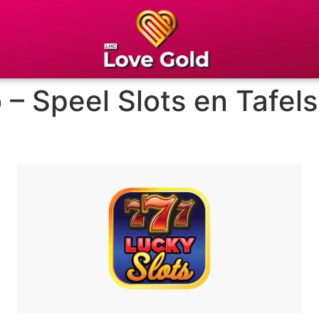
 Speel Slots en Tafelsp