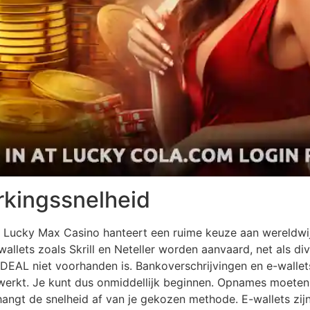
rkingssnelheid
el. Lucky Max Casino hanteert een ruime keuze aan wereldw
allets zoals Skrill en Neteller worden aanvaard, net als d
 iDEAL niet voorhanden is. Bankoverschrijvingen en e-wallet
erwerkt. Je kunt dus onmiddellijk beginnen. Opnames moete
angt de snelheid af van je gekozen methode. E-wallets zijn