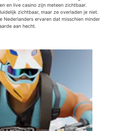
en en live casino zijn meteen zichtbaar.
idelijk zichtbaar, maar ze overladen je niet.
ge Nederlanders ervaren dat misschien minder
waarde aan hecht.