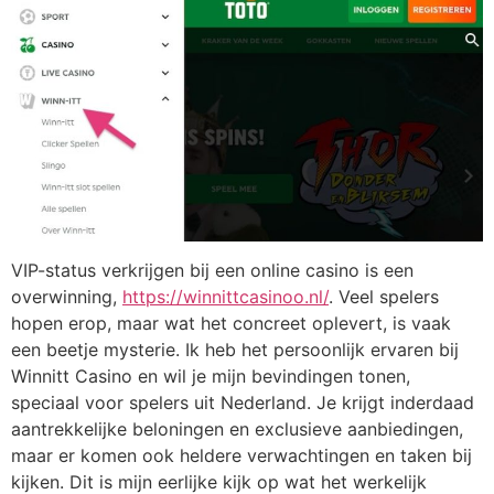
VIP-status verkrijgen bij een online casino is een
overwinning,
https://winnittcasinoo.nl/
. Veel spelers
hopen erop, maar wat het concreet oplevert, is vaak
een beetje mysterie. Ik heb het persoonlijk ervaren bij
Winnitt Casino en wil je mijn bevindingen tonen,
speciaal voor spelers uit Nederland. Je krijgt inderdaad
aantrekkelijke beloningen en exclusieve aanbiedingen,
maar er komen ook heldere verwachtingen en taken bij
kijken. Dit is mijn eerlijke kijk op wat het werkelijk