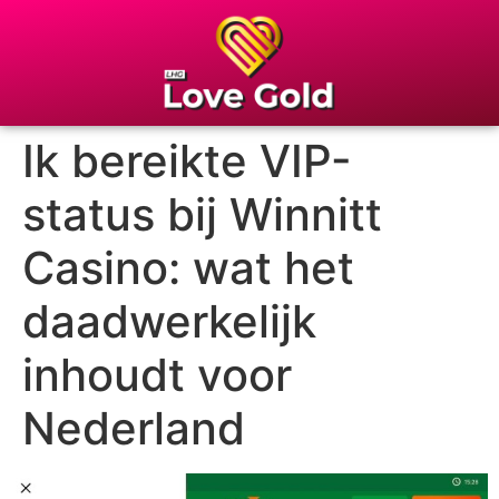
Ik bereikte VIP-
status bij Winnitt
Casino: wat het
daadwerkelijk
inhoudt voor
Nederland