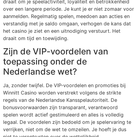
draait om je speelactiviteit, loyaliteit en betrokkenheid
over een langere periode. Je kunt je er niet zomaar voor
aanmelden. Regelmatig spelen, meedoen aan acties en
verstandig met je saldo omgaan, verhogen de kans dat
het casino je ziet en een uitnodiging verstuurt. Het
draait om tijd en toewijding.
Zijn de VIP-voordelen van
toepassing onder de
Nederlandse wet?
Ja, zonder twijfel. De VIP-voordelen en promoties bij
Winnitt Casino worden verstrekt volgens de strikte
regels van de Nederlandse Kansspelautoriteit. De
bonusvoorwaarden zijn transparant, verantwoord
spelen wordt actief gestimuleerd en alles is volledig
legaal. De voordelen zijn bedoeld om je spelervaring te
verrijken, niet om de wet te omzeilen. Je hoeft je dus
niet te verontrusten over de wettelijkheid.