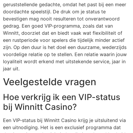
geruststellende gedachte, omdat het past bij een meer
doordachte speelstijl. De druk om je status te
bevestigen mag nooit resulteren tot onverantwoord
gedrag. Een goed VIP-programma, zoals dat van
Winnitt, doorziet dat en biedt vaak wat flexibiliteit of
een rustperiode voor spelers die tijdelijk minder actief
zijn. Op den duur is het doel een duurzame, wederzijds
voordelige relatie op te stellen. Een relatie waarin jouw
loyaliteit wordt erkend met uitstekende service, jaar in
jaar uit.
Veelgestelde vragen
Hoe verkrijg ik een VIP-status
bij Winnitt Casino?
Een VIP-status bij Winnitt Casino krijg je uitsluitend via
een uitnodiging. Het is een exclusief programma dat