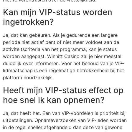
Kan mijn VIP-status worden
ingetrokken?
Ja, dat kan gebeuren. Als je gedurende een langere
periode niet actief bent of niet meer voldoet aan de
activiteitscriteria van het programma, kan je status
worden aangepast. Winnitt Casino zal je hier meestal
duidelijk over informeren. Voor het behoud van je VIP-
lidmaatschap is een regelmatige betrokkenheid bij het
platform noodzakelijk.
Heeft mijn VIP-status effect op
hoe snel ik kan opnemen?
Ja, dat heeft het. Eén van VIP-voordelen is prioriteit bij
uitbetalingen. Opnameverzoeken van VIP-leden worden
in de regel sneller afgehandeld dan deze van gewone