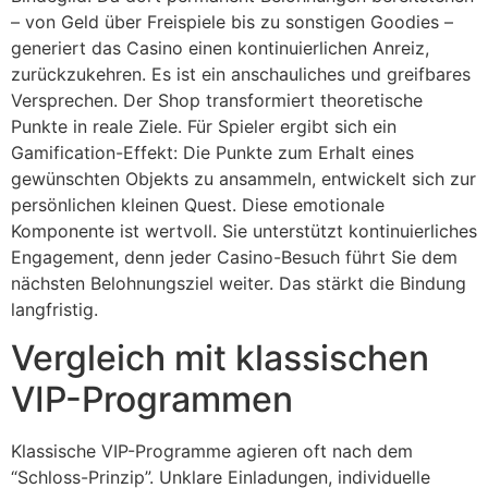
– von Geld über Freispiele bis zu sonstigen Goodies –
generiert das Casino einen kontinuierlichen Anreiz,
zurückzukehren. Es ist ein anschauliches und greifbares
Versprechen. Der Shop transformiert theoretische
Punkte in reale Ziele. Für Spieler ergibt sich ein
Gamification-Effekt: Die Punkte zum Erhalt eines
gewünschten Objekts zu ansammeln, entwickelt sich zur
persönlichen kleinen Quest. Diese emotionale
Komponente ist wertvoll. Sie unterstützt kontinuierliches
Engagement, denn jeder Casino-Besuch führt Sie dem
nächsten Belohnungsziel weiter. Das stärkt die Bindung
langfristig.
Vergleich mit klassischen
VIP-Programmen
Klassische VIP-Programme agieren oft nach dem
“Schloss-Prinzip”. Unklare Einladungen, individuelle