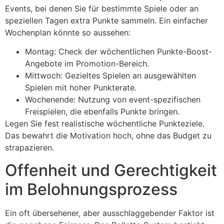
Events, bei denen Sie für bestimmte Spiele oder an
speziellen Tagen extra Punkte sammeln. Ein einfacher
Wochenplan könnte so aussehen:
Montag: Check der wöchentlichen Punkte-Boost-
Angebote im Promotion-Bereich.
Mittwoch: Gezieltes Spielen an ausgewählten
Spielen mit hoher Punkterate.
Wochenende: Nutzung von event-spezifischen
Freispielen, die ebenfalls Punkte bringen.
Legen Sie fest realistische wöchentliche Punkteziele.
Das bewahrt die Motivation hoch, ohne das Budget zu
strapazieren.
Offenheit und Gerechtigkeit
im Belohnungsprozess
Ein oft übersehener, aber ausschlaggebender Faktor ist