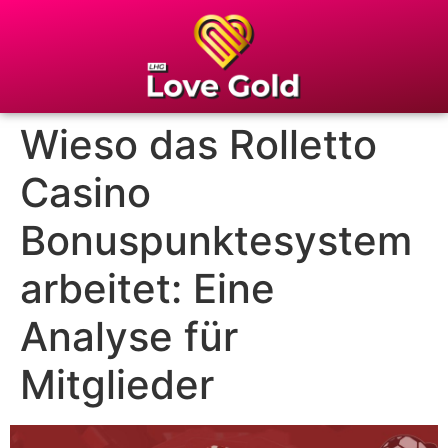
Wieso das Rolletto
Casino
Bonuspunktesystem
arbeitet: Eine
Analyse für
Mitglieder