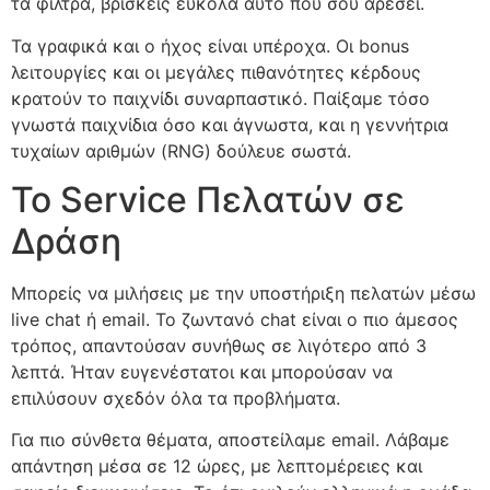
τα φίλτρα, βρίσκεις εύκολα αυτό που σου αρέσει.
Τα γραφικά και ο ήχος είναι υπέροχα. Οι bonus
λειτουργίες και οι μεγάλες πιθανότητες κέρδους
κρατούν το παιχνίδι συναρπαστικό. Παίξαμε τόσο
γνωστά παιχνίδια όσο και άγνωστα, και η γεννήτρια
τυχαίων αριθμών (RNG) δούλευε σωστά.
Το Service Πελατών σε
Δράση
Μπορείς να μιλήσεις με την υποστήριξη πελατών μέσω
live chat ή email. Το ζωντανό chat είναι ο πιο άμεσος
τρόπος, απαντούσαν συνήθως σε λιγότερο από 3
λεπτά. Ήταν ευγενέστατοι και μπορούσαν να
επιλύσουν σχεδόν όλα τα προβλήματα.
Για πιο σύνθετα θέματα, αποστείλαμε email. Λάβαμε
απάντηση μέσα σε 12 ώρες, με λεπτομέρειες και