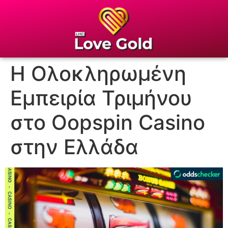
Η Ολοκληρωμένη
Εμπειρία Τριμήνου
στο Oopspin Casino
στην Ελλάδα