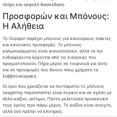
πλήρη και ασφαλή διασκέδαση.
Προσφορών και Μπόνους:
Η Αλήθεια
Το Oopspin παρέχει μπόνους για καινούριους παίκτες
και κανονικές προσφορές. Το μπόνους
καλωσορίσματος είναι ικανοποιητικό, αλλά τα πιο
ενδιαφέροντα έρχονται από τις ενέργειες που
πραγματοποιούν. Πήρα μέρος σε τουρνουά για slots
και σε προσφορές που δίνουν πίσω χρήματα τα
Σαββατοκύριακα.
Οι όροι που χρειάζεται να πονταριστεί το μπόνους
(wagering requirements) είναι λογικοί και σε σχέση με
άλλα καζίνο, ισότιμοι. Πάντα μελετούσα προσεκτικά
τους όρους πριν πάρω μέρος. Το καζίνο είναι ανοιχτό,
αλλά εσύ πρέπει να επιτηρείς.