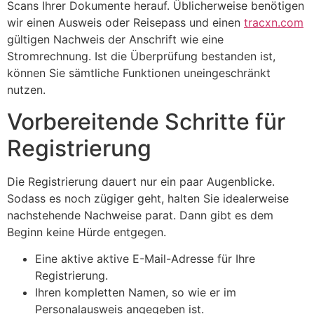
Scans Ihrer Dokumente herauf. Üblicherweise benötigen
wir einen Ausweis oder Reisepass und einen
tracxn.com
gültigen Nachweis der Anschrift wie eine
Stromrechnung. Ist die Überprüfung bestanden ist,
können Sie sämtliche Funktionen uneingeschränkt
nutzen.
Vorbereitende Schritte für
Registrierung
Die Registrierung dauert nur ein paar Augenblicke.
Sodass es noch zügiger geht, halten Sie idealerweise
nachstehende Nachweise parat. Dann gibt es dem
Beginn keine Hürde entgegen.
Eine aktive aktive E-Mail-Adresse für Ihre
Registrierung.
Ihren kompletten Namen, so wie er im
Personalausweis angegeben ist.