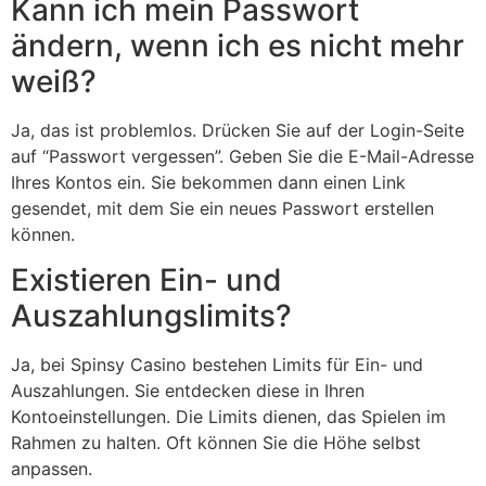
Kann ich mein Passwort
ändern, wenn ich es nicht mehr
weiß?
Ja, das ist problemlos. Drücken Sie auf der Login-Seite
auf “Passwort vergessen”. Geben Sie die E-Mail-Adresse
Ihres Kontos ein. Sie bekommen dann einen Link
gesendet, mit dem Sie ein neues Passwort erstellen
können.
Existieren Ein- und
Auszahlungslimits?
Ja, bei Spinsy Casino bestehen Limits für Ein- und
Auszahlungen. Sie entdecken diese in Ihren
Kontoeinstellungen. Die Limits dienen, das Spielen im
Rahmen zu halten. Oft können Sie die Höhe selbst
anpassen.