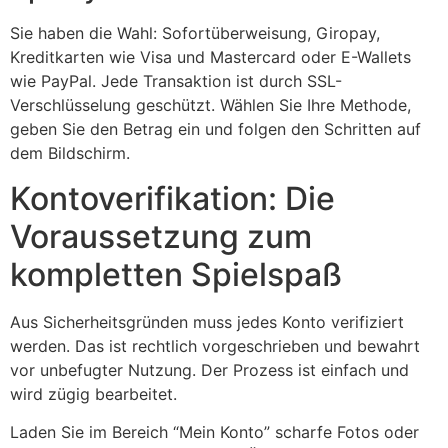
Sie haben die Wahl: Sofortüberweisung, Giropay,
Kreditkarten wie Visa und Mastercard oder E-Wallets
wie PayPal. Jede Transaktion ist durch SSL-
Verschlüsselung geschützt. Wählen Sie Ihre Methode,
geben Sie den Betrag ein und folgen den Schritten auf
dem Bildschirm.
Kontoverifikation: Die
Voraussetzung zum
kompletten Spielspaß
Aus Sicherheitsgründen muss jedes Konto verifiziert
werden. Das ist rechtlich vorgeschrieben und bewahrt
vor unbefugter Nutzung. Der Prozess ist einfach und
wird zügig bearbeitet.
Laden Sie im Bereich “Mein Konto” scharfe Fotos oder