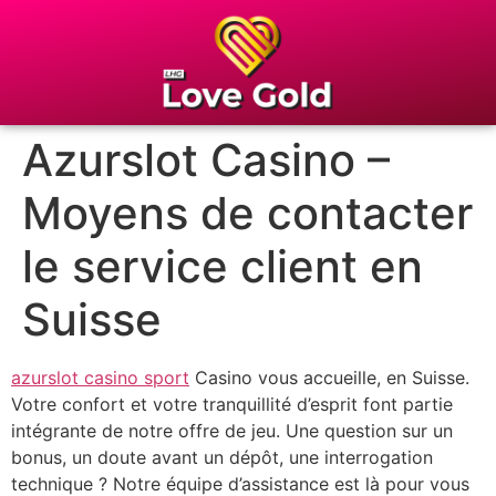
Azurslot Casino –
Moyens de contacter
le service client en
Suisse
azurslot casino sport
Casino vous accueille, en Suisse.
Votre confort et votre tranquillité d’esprit font partie
intégrante de notre offre de jeu. Une question sur un
bonus, un doute avant un dépôt, une interrogation
technique ? Notre équipe d’assistance est là pour vous