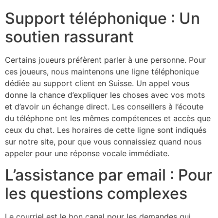
Support téléphonique : Un
soutien rassurant
Certains joueurs préfèrent parler à une personne. Pour
ces joueurs, nous maintenons une ligne téléphonique
dédiée au support client en Suisse. Un appel vous
donne la chance d’expliquer les choses avec vos mots
et d’avoir un échange direct. Les conseillers à l’écoute
du téléphone ont les mêmes compétences et accès que
ceux du chat. Les horaires de cette ligne sont indiqués
sur notre site, pour que vous connaissiez quand nous
appeler pour une réponse vocale immédiate.
L’assistance par email : Pour
les questions complexes
Le courriel est le bon canal pour les demandes qui