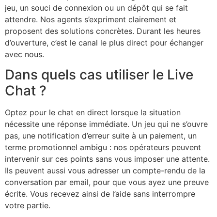
jeu, un souci de connexion ou un dépôt qui se fait
attendre. Nos agents s’expriment clairement et
proposent des solutions concrètes. Durant les heures
d’ouverture, c’est le canal le plus direct pour échanger
avec nous.
Dans quels cas utiliser le Live
Chat ?
Optez pour le chat en direct lorsque la situation
nécessite une réponse immédiate. Un jeu qui ne s’ouvre
pas, une notification d’erreur suite à un paiement, un
terme promotionnel ambigu : nos opérateurs peuvent
intervenir sur ces points sans vous imposer une attente.
Ils peuvent aussi vous adresser un compte-rendu de la
conversation par email, pour que vous ayez une preuve
écrite. Vous recevez ainsi de l’aide sans interrompre
votre partie.