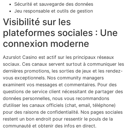
Sécurité et sauvegarde des données
Jeu responsable et outils de gestion
Visibilité sur les
plateformes sociales : Une
connexion moderne
Azurslot Casino est actif sur les principaux réseaux
sociaux. Ces canaux servent surtout à communiquer les
dernières promotions, les sorties de jeux et les rendez-
vous exceptionnels. Nos community managers
examinent vos messages et commentaires. Pour des
questions de service client nécessitant de partager des
données personnelles, nous vous recommandons
d’utiliser les canaux officiels (chat, email, téléphone)
pour des raisons de confidentialité. Nos pages sociales
restent un bon endroit pour ressentir le pouls de la
communauté et obtenir des infos en direct.