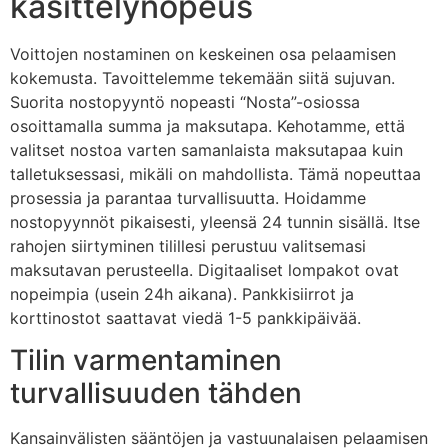
käsittelynopeus
Voittojen nostaminen on keskeinen osa pelaamisen
kokemusta. Tavoittelemme tekemään siitä sujuvan.
Suorita nostopyyntö nopeasti “Nosta”-osiossa
osoittamalla summa ja maksutapa. Kehotamme, että
valitset nostoa varten samanlaista maksutapaa kuin
talletuksessasi, mikäli on mahdollista. Tämä nopeuttaa
prosessia ja parantaa turvallisuutta. Hoidamme
nostopyynnöt pikaisesti, yleensä 24 tunnin sisällä. Itse
rahojen siirtyminen tilillesi perustuu valitsemasi
maksutavan perusteella. Digitaaliset lompakot ovat
nopeimpia (usein 24h aikana). Pankkisiirrot ja
korttinostot saattavat viedä 1-5 pankkipäivää.
Tilin varmentaminen
turvallisuuden tähden
Kansainvälisten sääntöjen ja vastuunalaisen pelaamisen