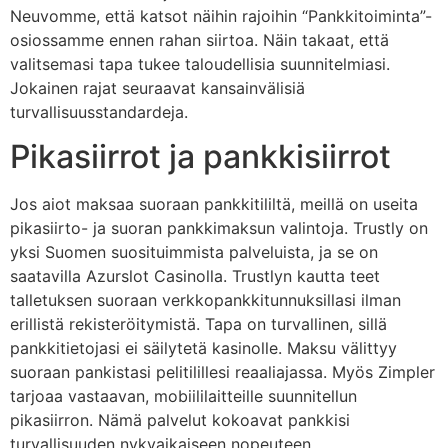
Neuvomme, että katsot näihin rajoihin “Pankkitoiminta”-
osiossamme ennen rahan siirtoa. Näin takaat, että
valitsemasi tapa tukee taloudellisia suunnitelmiasi.
Jokainen rajat seuraavat kansainvälisiä
turvallisuusstandardeja.
Pikasiirrot ja pankkisiirrot
Jos aiot maksaa suoraan pankkitililtä, meillä on useita
pikasiirto- ja suoran pankkimaksun valintoja. Trustly on
yksi Suomen suosituimmista palveluista, ja se on
saatavilla Azurslot Casinolla. Trustlyn kautta teet
talletuksen suoraan verkkopankkitunnuksillasi ilman
erillistä rekisteröitymistä. Tapa on turvallinen, sillä
pankkitietojasi ei säilytetä kasinolle. Maksu välittyy
suoraan pankistasi pelitilillesi reaaliajassa. Myös Zimpler
tarjoaa vastaavan, mobiililaitteille suunnitellun
pikasiirron. Nämä palvelut kokoavat pankkisi
turvallisuuden nykyaikaiseen nopeuteen.