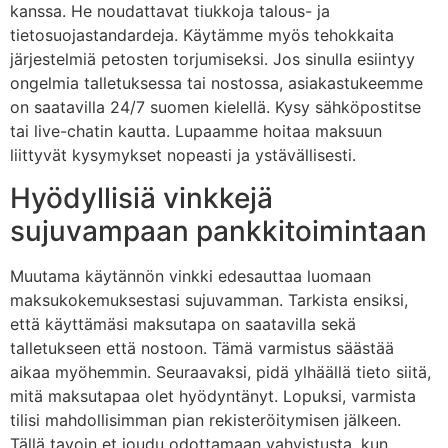
kanssa. He noudattavat tiukkoja talous- ja
tietosuojastandardeja. Käytämme myös tehokkaita
järjestelmiä petosten torjumiseksi. Jos sinulla esiintyy
ongelmia talletuksessa tai nostossa, asiakastukeemme
on saatavilla 24/7 suomen kielellä. Kysy sähköpostitse
tai live-chatin kautta. Lupaamme hoitaa maksuun
liittyvät kysymykset nopeasti ja ystävällisesti.
Hyödyllisiä vinkkejä
sujuvampaan pankkitoimintaan
Muutama käytännön vinkki edesauttaa luomaan
maksukokemuksestasi sujuvamman. Tarkista ensiksi,
että käyttämäsi maksutapa on saatavilla sekä
talletukseen että nostoon. Tämä varmistus säästää
aikaa myöhemmin. Seuraavaksi, pidä ylhäällä tieto siitä,
mitä maksutapaa olet hyödyntänyt. Lopuksi, varmista
tilisi mahdollisimman pian rekisteröitymisen jälkeen.
Tällä tavoin et joudu odottamaan vahvistusta, kun