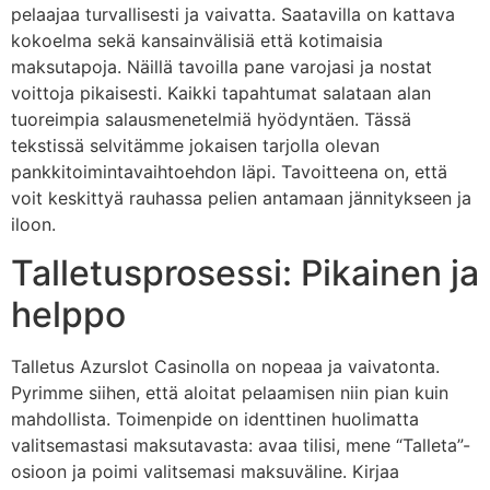
pelaajaa turvallisesti ja vaivatta. Saatavilla on kattava
kokoelma sekä kansainvälisiä että kotimaisia
maksutapoja. Näillä tavoilla pane varojasi ja nostat
voittoja pikaisesti. Kaikki tapahtumat salataan alan
tuoreimpia salausmenetelmiä hyödyntäen. Tässä
tekstissä selvitämme jokaisen tarjolla olevan
pankkitoimintavaihtoehdon läpi. Tavoitteena on, että
voit keskittyä rauhassa pelien antamaan jännitykseen ja
iloon.
Talletusprosessi: Pikainen ja
helppo
Talletus Azurslot Casinolla on nopeaa ja vaivatonta.
Pyrimme siihen, että aloitat pelaamisen niin pian kuin
mahdollista. Toimenpide on identtinen huolimatta
valitsemastasi maksutavasta: avaa tilisi, mene “Talleta”-
osioon ja poimi valitsemasi maksuväline. Kirjaa