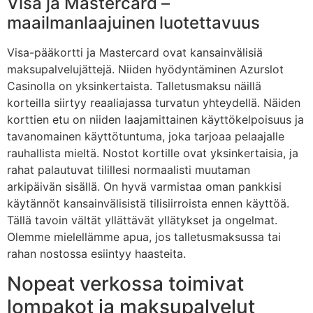
Visa ja Mastercard –
maailmanlaajuinen luotettavuus
Visa-pääkortti ja Mastercard ovat kansainvälisiä
maksupalvelujättejä. Niiden hyödyntäminen Azurslot
Casinolla on yksinkertaista. Talletusmaksu näillä
korteilla siirtyy reaaliajassa turvatun yhteydellä. Näiden
korttien etu on niiden laajamittainen käyttökelpoisuus ja
tavanomainen käyttötuntuma, joka tarjoaa pelaajalle
rauhallista mieltä. Nostot kortille ovat yksinkertaisia, ja
rahat palautuvat tilillesi normaalisti muutaman
arkipäivän sisällä. On hyvä varmistaa oman pankkisi
käytännöt kansainvälisistä tilisiirroista ennen käyttöä.
Tällä tavoin vältät yllättävät yllätykset ja ongelmat.
Olemme mielellämme apua, jos talletusmaksussa tai
rahan nostossa esiintyy haasteita.
Nopeat verkossa toimivat
lompakot ja maksupalvelut