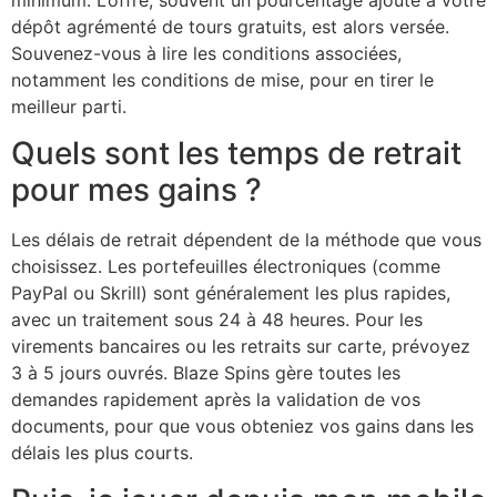
dépôt agrémenté de tours gratuits, est alors versée.
Souvenez-vous à lire les conditions associées,
notamment les conditions de mise, pour en tirer le
meilleur parti.
Quels sont les temps de retrait
pour mes gains ?
Les délais de retrait dépendent de la méthode que vous
choisissez. Les portefeuilles électroniques (comme
PayPal ou Skrill) sont généralement les plus rapides,
avec un traitement sous 24 à 48 heures. Pour les
virements bancaires ou les retraits sur carte, prévoyez
3 à 5 jours ouvrés. Blaze Spins gère toutes les
demandes rapidement après la validation de vos
documents, pour que vous obteniez vos gains dans les
délais les plus courts.