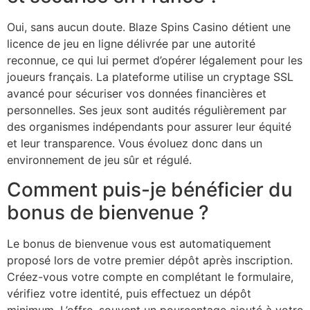
Oui, sans aucun doute. Blaze Spins Casino détient une
licence de jeu en ligne délivrée par une autorité
reconnue, ce qui lui permet d’opérer légalement pour les
joueurs français. La plateforme utilise un cryptage SSL
avancé pour sécuriser vos données financières et
personnelles. Ses jeux sont audités régulièrement par
des organismes indépendants pour assurer leur équité
et leur transparence. Vous évoluez donc dans un
environnement de jeu sûr et régulé.
Comment puis-je bénéficier du
bonus de bienvenue ?
Le bonus de bienvenue vous est automatiquement
proposé lors de votre premier dépôt après inscription.
Créez-vous votre compte en complétant le formulaire,
vérifiez votre identité, puis effectuez un dépôt
minimum. L’offre, souvent un pourcentage ajouté à votre