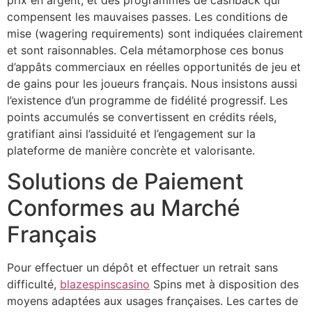
compensent les mauvaises passes. Les conditions de
mise (wagering requirements) sont indiquées clairement
et sont raisonnables. Cela métamorphose ces bonus
d’appâts commerciaux en réelles opportunités de jeu et
de gains pour les joueurs français. Nous insistons aussi
l’existence d’un programme de fidélité progressif. Les
points accumulés se convertissent en crédits réels,
gratifiant ainsi l’assiduité et l’engagement sur la
plateforme de manière concrète et valorisante.
Solutions de Paiement
Conformes au Marché
Français
Pour effectuer un dépôt et effectuer un retrait sans
difficulté,
blazespinscasino
Spins met à disposition des
moyens adaptées aux usages françaises. Les cartes de