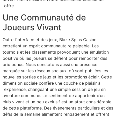
l’offre.
Une Communauté de
Joueurs Vivant
Outre l’interface et des jeux, Blaze Spins Casino
entretient un esprit communautaire palpable. Les
tournois et les classements provoquent une émulation
positive où les joueurs se défient pour remporter des
prix bonus. Nous constatons aussi une présence
marquée sur les réseaux sociaux, où sont publiées les
nouvelles sorties de jeux et les promotions éclair. Cette
dimension sociale confère une couche de plaisir à
l’expérience, changeant une simple session de jeu en
aventure commune. Le sentiment de appartenir d’un
club vivant et un peu exclusif est un atout considérable
de cette plateforme. Des événements particuliers et des
défis de la semaine alimentent l’engagement et offrent