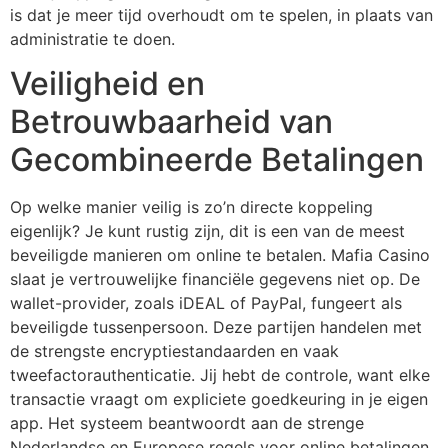
is dat je meer tijd overhoudt om te spelen, in plaats van
administratie te doen.
Veiligheid en
Betrouwbaarheid van
Gecombineerde Betalingen
Op welke manier veilig is zo’n directe koppeling
eigenlijk? Je kunt rustig zijn, dit is een van de meest
beveiligde manieren om online te betalen. Mafia Casino
slaat je vertrouwelijke financiële gegevens niet op. De
wallet-provider, zoals iDEAL of PayPal, fungeert als
beveiligde tussenpersoon. Deze partijen handelen met
de strengste encryptiestandaarden en vaak
tweefactorauthenticatie. Jij hebt de controle, want elke
transactie vraagt om expliciete goedkeuring in je eigen
app. Het systeem beantwoordt aan de strenge
Nederlandse en Europese regels voor online betalingen.