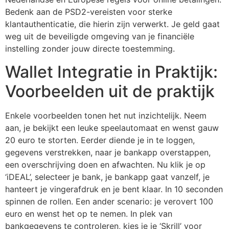
Bedenk aan de PSD2-vereisten voor sterke
klantauthenticatie, die hierin zijn verwerkt. Je geld gaat
weg uit de beveiligde omgeving van je financiële
instelling zonder jouw directe toestemming.
Wallet Integratie in Praktijk:
Voorbeelden uit de praktijk
Enkele voorbeelden tonen het nut inzichtelijk. Neem
aan, je bekijkt een leuke speelautomaat en wenst gauw
20 euro te storten. Eerder diende je in te loggen,
gegevens verstrekken, naar je bankapp overstappen,
een overschrijving doen en afwachten. Nu klik je op
‘iDEAL’, selecteer je bank, je bankapp gaat vanzelf, je
hanteert je vingerafdruk en je bent klaar. In 10 seconden
spinnen de rollen. Een ander scenario: je verovert 100
euro en wenst het op te nemen. In plek van
bankgegevens te controleren, kies je je ‘Skrill’ voor