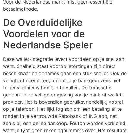
Voor de Nederlandse markt mist geen essentiële
betaalmethode.
De Overduidelijke
Voordelen voor de
Nederlandse Speler
Deze wallet-integratie levert voordelen op je snel aan
went. Snelheid staat voorop: stortingen zijn direct
beschikbaar en opnames gaan een stuk sneller. Ook de
veiligheid neemt toe, omdat je je bankgegevens niet
telkens opnieuw hoeft in te vullen. De transactie
gebeurt in de veilige omgeving van je bank of wallet-
provider. Het is bovendien gebruiksvriendelijk, vooral
op je telefoon. Het lijkt logisch om een betaling af te
ronden in je vertrouwde Rabobank of ING app, net
zoals bij een online aankoop. Fouten worden verkleind,
want je typt geen rekeningnummers over. Het resultaat