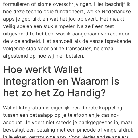
formulieren of slome overschrijvingen. Hier beschrijf ik
hoe deze technologie functioneert, welke Nederlandse
apps je gebruikt en wat het jou oplevert. Het maakt
veilig spelen een stuk simpeler. Na zelf een test
uitgevoerd te hebben, was ik aangenaam verrast door
de vloeiendheid. Het aanvoelt als de vanzelfsprekende
volgende stap voor online transacties, helemaal
afgestemd op hoe wij hier betalen.
Hoe werkt Wallet
Integration en Waarom is
het zo het Zo Handig?
Wallet Integration is eigenlijk een directe koppeling
tussen een betaalapp op je telefoon en je casino-
account. Je voert niet steeds je bankgegevens in, maar
bevestigt een betaling met een pincode of vingerafdruk
in je eigen vertrouwde app. Voor Nederlandse spelers