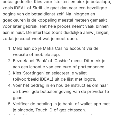
betaalgedeelte. Kies voor ‘storten’ en pick je betaalapp,
zoals iDEAL of Skrill. Je gaat dan naar een beveiligde
pagina van de betaaldienst zelf. Na inloggen en
goedkeuren is de koppeling meestal meteen gemaakt
voor later gebruik. Het hele proces neemt vaak binnen
een minuut. De interface toont duidelijke aanwijzingen,
zodat je exact weet wat je moet doen.
Meld aan op je Mafia Casino account via de
website of mobiele app.
Bezoek het ‘Bank’ of ‘Cashier’ menu. Dit merk je
aan een icoontje van een euro of portemonnee.
Kies ‘Stortingen’ en selecteer je wallet
(bijvoorbeeld iDEAL) uit de lijst met logo’s.
Voer het bedrag in en hou de instructies om naar
de beveiligde betaalomgeving van de provider te
gaan.
Verifieer de betaling in je bank- of wallet-app met
je pincode, Touch ID of gezichtsscan.