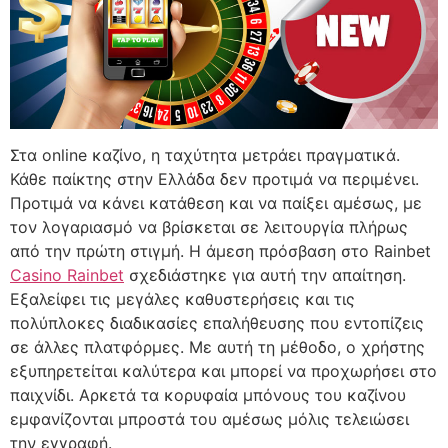
Στα online καζίνο, η ταχύτητα μετράει πραγματικά.
Κάθε παίκτης στην Ελλάδα δεν προτιμά να περιμένει.
Προτιμά να κάνει κατάθεση και να παίξει αμέσως, με
τον λογαριασμό να βρίσκεται σε λειτουργία πλήρως
από την πρώτη στιγμή. Η άμεση πρόσβαση στο Rainbet
Casino Rainbet
σχεδιάστηκε για αυτή την απαίτηση.
Εξαλείφει τις μεγάλες καθυστερήσεις και τις
πολύπλοκες διαδικασίες επαλήθευσης που εντοπίζεις
σε άλλες πλατφόρμες. Με αυτή τη μέθοδο, ο χρήστης
εξυπηρετείται καλύτερα και μπορεί να προχωρήσει στο
παιχνίδι. Αρκετά τα κορυφαία μπόνους του καζίνου
εμφανίζονται μπροστά του αμέσως μόλις τελειώσει
την εγγραφή.