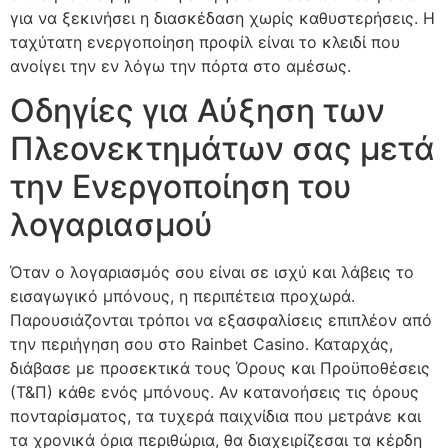
για να ξεκινήσει η διασκέδαση χωρίς καθυστερήσεις. Η
ταχύτατη ενεργοποίηση προφίλ είναι το κλειδί που
ανοίγει την εν λόγω την πόρτα στο αμέσως.
Οδηγίες για Αύξηση των
Πλεονεκτημάτων σας μετά
την Ενεργοποίηση του
λογαριασμού
Όταν ο λογαριασμός σου είναι σε ισχύ και λάβεις το
εισαγωγικό μπόνους, η περιπέτεια προχωρά.
Παρουσιάζονται τρόποι να εξασφαλίσεις επιπλέον από
την περιήγηση σου στο Rainbet Casino. Καταρχάς,
διάβασε με προσεκτικά τους Όρους και Προϋποθέσεις
(Τ&Π) κάθε ενός μπόνους. Αν κατανοήσεις τις όρους
πονταρίσματος, τα τυχερά παιχνίδια που μετράνε και
τα χρονικά όρια περιθώρια, θα διαχειρίζεσαι τα κέρδη