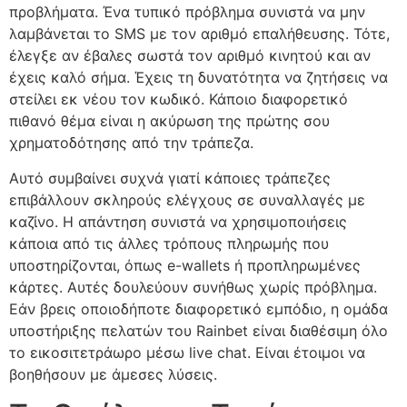
προβλήματα. Ένα τυπικό πρόβλημα συνιστά να μην
λαμβάνεται το SMS με τον αριθμό επαλήθευσης. Τότε,
έλεγξε αν έβαλες σωστά τον αριθμό κινητού και αν
έχεις καλό σήμα. Έχεις τη δυνατότητα να ζητήσεις να
στείλει εκ νέου τον κωδικό. Κάποιο διαφορετικό
πιθανό θέμα είναι η ακύρωση της πρώτης σου
χρηματοδότησης από την τράπεζα.
Αυτό συμβαίνει συχνά γιατί κάποιες τράπεζες
επιβάλλουν σκληρούς ελέγχους σε συναλλαγές με
καζίνο. Η απάντηση συνιστά να χρησιμοποιήσεις
κάποια από τις άλλες τρόπους πληρωμής που
υποστηρίζονται, όπως e-wallets ή προπληρωμένες
κάρτες. Αυτές δουλεύουν συνήθως χωρίς πρόβλημα.
Εάν βρεις οποιοδήποτε διαφορετικό εμπόδιο, η ομάδα
υποστήριξης πελατών του Rainbet είναι διαθέσιμη όλο
το εικοσιτετράωρο μέσω live chat. Είναι έτοιμοι να
βοηθήσουν με άμεσες λύσεις.