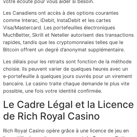
votre écoute pour vous aider si besoin.
Les Canadiens ont accès à des options courantes
comme Interac, iDebit, InstaDebit et les cartes
Visa/Mastercard. Les portefeuilles électroniques
MuchBetter, Skrill et Neteller autorisent des transactions
rapides, tandis que les cryptomonnaies telles que le
Bitcoin offrent un degré d’anonymat supplémentaire.
Les délais pour les retraits sont fonction de la méthode
choisie. Ils peuvent varier de quelques heures avec un
e-portefeuille à quelques jours ouvrés pour un virement
bancaire. Le casino traite chaque demande le plus vite
possible, une fois votre identité confirmée.
Le Cadre Légal et la Licence
de Rich Royal Casino
Rich Royal Casino opère grâce à une licence de jeu en