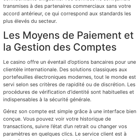
transmises à des partenaires commerciaux sans votre
accord antérieur, ce qui correspond aux standards les
plus élevés du secteur.
Les Moyens de Paiement et
la Gestion des Comptes
Le casino offre un éventail d’options bancaires pour une
clientèle internationale. Des solutions classiques aux
portefeuilles électroniques modernes, tout le monde est
servi selon ses critères de rapidité ou de discrétion. Les
procédures de vérification d’identité sont habituelles et
indispensables à la sécurité générale.
Gérez son compte est simple grâce à une interface bien
conçue. Vous pouvez voir votre historique de
transactions, suivre l’état d’un retrait ou changer vos
paramètres en quelques clics. Le service client est à