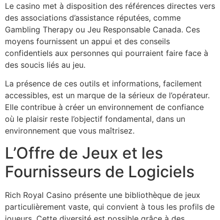
Le casino met à disposition des références directes vers
des associations d’assistance réputées, comme
Gambling Therapy ou Jeu Responsable Canada. Ces
moyens fournissent un appui et des conseils
confidentiels aux personnes qui pourraient faire face à
des soucis liés au jeu.
La présence de ces outils et informations, facilement
accessibles, est un marque de la sérieux de l’opérateur.
Elle contribue à créer un environnement de confiance
où le plaisir reste l’objectif fondamental, dans un
environnement que vous maîtrisez.
L’Offre de Jeux et les
Fournisseurs de Logiciels
Rich Royal Casino présente une bibliothèque de jeux
particulièrement vaste, qui convient à tous les profils de
joueurs. Cette diversité est possible grâce à des