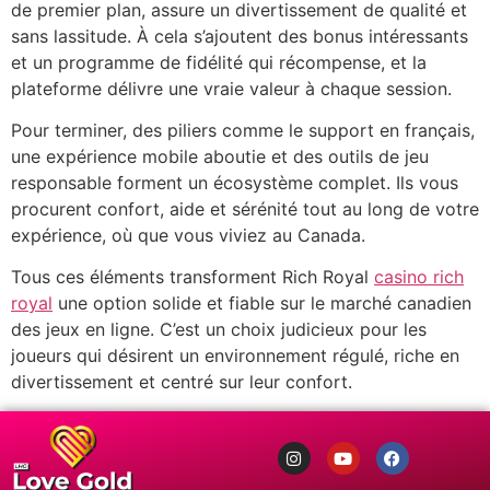
de premier plan, assure un divertissement de qualité et
sans lassitude. À cela s’ajoutent des bonus intéressants
et un programme de fidélité qui récompense, et la
plateforme délivre une vraie valeur à chaque session.
Pour terminer, des piliers comme le support en français,
une expérience mobile aboutie et des outils de jeu
responsable forment un écosystème complet. Ils vous
procurent confort, aide et sérénité tout au long de votre
expérience, où que vous viviez au Canada.
Tous ces éléments transforment Rich Royal
casino rich
royal
une option solide et fiable sur le marché canadien
des jeux en ligne. C’est un choix judicieux pour les
joueurs qui désirent un environnement régulé, riche en
divertissement et centré sur leur confort.