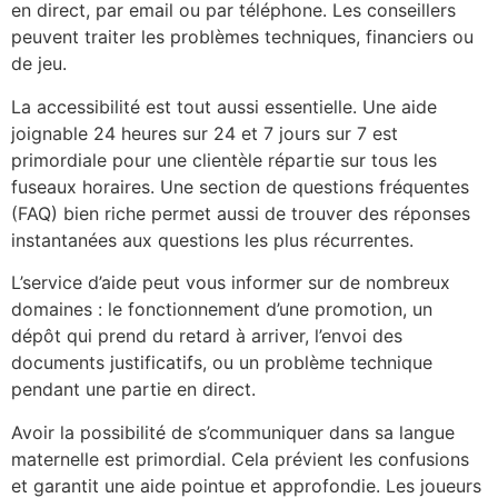
en direct, par email ou par téléphone. Les conseillers
peuvent traiter les problèmes techniques, financiers ou
de jeu.
La accessibilité est tout aussi essentielle. Une aide
joignable 24 heures sur 24 et 7 jours sur 7 est
primordiale pour une clientèle répartie sur tous les
fuseaux horaires. Une section de questions fréquentes
(FAQ) bien riche permet aussi de trouver des réponses
instantanées aux questions les plus récurrentes.
L’service d’aide peut vous informer sur de nombreux
domaines : le fonctionnement d’une promotion, un
dépôt qui prend du retard à arriver, l’envoi des
documents justificatifs, ou un problème technique
pendant une partie en direct.
Avoir la possibilité de s’communiquer dans sa langue
maternelle est primordial. Cela prévient les confusions
et garantit une aide pointue et approfondie. Les joueurs