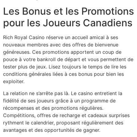
Les Bonus et les Promotions
pour les Joueurs Canadiens
Rich Royal Casino réserve un accueil amical à ses
nouveaux membres avec des offres de bienvenue
généreuses. Ces promotions apportent un coup de
pouce à votre bankroll de départ et vous permettent de
tester plus de jeux. Lisez toujours le temps de lire les
conditions générales liées à ces bonus pour bien les
exploiter.
La relation ne s’arrête pas là. Le casino entretient la
fidélité de ses joueurs grâce à un programme de
récompenses et des promotions régulières.
Compétitions, offres de recharge et cadeaux surprises
rythment le calendrier, proposant régulièrement des
avantages et des opportunités de gagner.