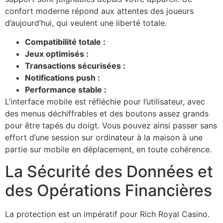
confort moderne répond aux attentes des joueurs
d’aujourd’hui, qui veulent une liberté totale.
Compatibilité totale :
Jeux optimisés :
Transactions sécurisées :
Notifications push :
Performance stable :
L’interface mobile est réfléchie pour l’utilisateur, avec
des menus déchiffrables et des boutons assez grands
pour être tapés du doigt. Vous pouvez ainsi passer sans
effort d’une session sur ordinateur à la maison à une
partie sur mobile en déplacement, en toute cohérence.
La Sécurité des Données et
des Opérations Financières
La protection est un impératif pour Rich Royal Casino.