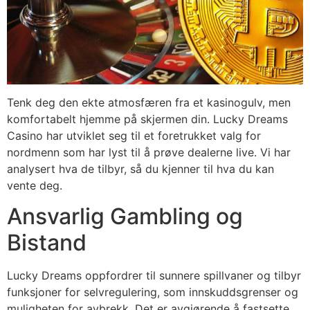
Tenk deg den ekte atmosfæren fra et kasinogulv, men
komfortabelt hjemme på skjermen din. Lucky Dreams
Casino har utviklet seg til et foretrukket valg for
nordmenn som har lyst til å prøve dealerne live. Vi har
analysert hva de tilbyr, så du kjenner til hva du kan
vente deg.
Ansvarlig Gambling og
Bistand
Lucky Dreams oppfordrer til sunnere spillvaner og tilbyr
funksjoner for selvregulering, som innskuddsgrenser og
muligheten for avbrekk. Det er avgjørende å fastsette