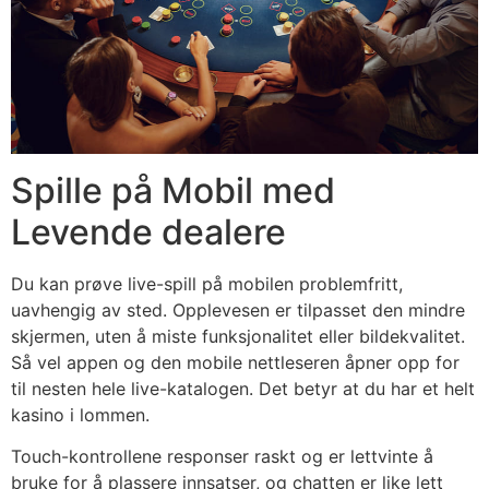
Spille på Mobil med
Levende dealere
Du kan prøve live-spill på mobilen problemfritt,
uavhengig av sted. Opplevesen er tilpasset den mindre
skjermen, uten å miste funksjonalitet eller bildekvalitet.
Så vel appen og den mobile nettleseren åpner opp for
til nesten hele live-katalogen. Det betyr at du har et helt
kasino i lommen.
Touch-kontrollene responser raskt og er lettvinte å
bruke for å plassere innsatser, og chatten er like lett