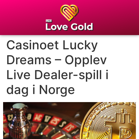
Casinoet Lucky
Dreams – Opplev
Live Dealer-spill i
dag i Norge