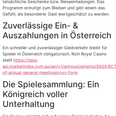
tatsächliche Geschenke bzw. Reiseeinladungen. Das
Programm ermutigt zum Bleiben und gibt einem das
Gefühl, als besonderer Gast wertgeschätzt zu werden.
Zuverlässige Ein- &
Auszahlungen in Österreich
Ein schneller und zuverlässiger Geldverkehr bleibt für
Spieler in Österreich obligatorisch. Rich Royal Casino
stellt
https://data-
api.marketindex.com.au/api/v1/announcements/XASX:RCT:
of-annual-general-meetingproxy-form
Die Spielesammlung: Ein
Königreich voller
Unterhaltung