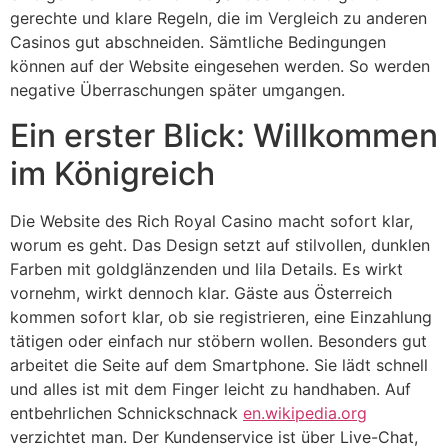
gerechte und klare Regeln, die im Vergleich zu anderen
Casinos gut abschneiden. Sämtliche Bedingungen
können auf der Website eingesehen werden. So werden
negative Überraschungen später umgangen.
Ein erster Blick: Willkommen
im Königreich
Die Website des Rich Royal Casino macht sofort klar,
worum es geht. Das Design setzt auf stilvollen, dunklen
Farben mit goldglänzenden und lila Details. Es wirkt
vornehm, wirkt dennoch klar. Gäste aus Österreich
kommen sofort klar, ob sie registrieren, eine Einzahlung
tätigen oder einfach nur stöbern wollen. Besonders gut
arbeitet die Seite auf dem Smartphone. Sie lädt schnell
und alles ist mit dem Finger leicht zu handhaben. Auf
entbehrlichen Schnickschnack
en.wikipedia.org
verzichtet man. Der Kundenservice ist über Live-Chat,