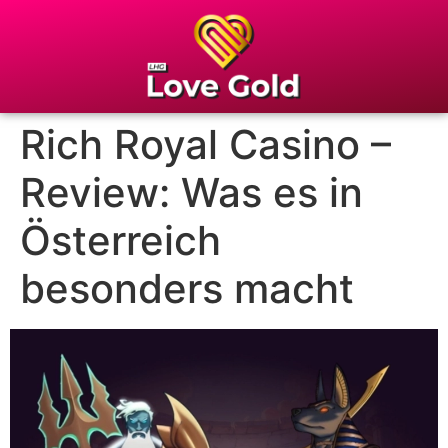
Rich Royal Casino –
Review: Was es in
Österreich
besonders macht