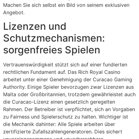
Machen Sie sich selbst ein Bild von seinem exklusiven
Angebot.
Lizenzen und
Schutzmechanismen:
sorgenfreies Spielen
Vertrauenswürdigkeit stützt sich auf einer fundierten
rechtlichen Fundament auf. Das Rich Royal Casino
arbeitet unter einer Genehmigung der Curacao Gaming
Authority. Einige Spieler bevorzugen zwar Lizenzen aus
Malta oder Großbritannien, trotzdem gewährleistet auch
die Curacao-Lizenz einen gesetzlich geregelten
Rahmen. Der Betreiber ist verpflichtet, sich an Vorgaben
zu Fairness und Spielerschutz zu halten. Wichtiger ist
die Mechanik dahinter: Alle Spiele arbeiten über
zertifizierte Zufallszahlengeneratoren. Dies sichert