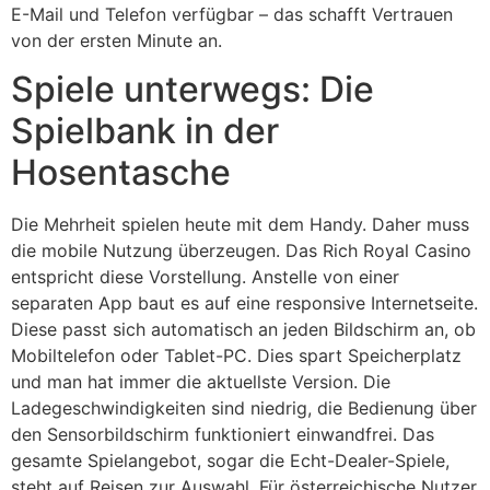
E-Mail und Telefon verfügbar – das schafft Vertrauen
von der ersten Minute an.
Spiele unterwegs: Die
Spielbank in der
Hosentasche
Die Mehrheit spielen heute mit dem Handy. Daher muss
die mobile Nutzung überzeugen. Das Rich Royal Casino
entspricht diese Vorstellung. Anstelle von einer
separaten App baut es auf eine responsive Internetseite.
Diese passt sich automatisch an jeden Bildschirm an, ob
Mobiltelefon oder Tablet-PC. Dies spart Speicherplatz
und man hat immer die aktuellste Version. Die
Ladegeschwindigkeiten sind niedrig, die Bedienung über
den Sensorbildschirm funktioniert einwandfrei. Das
gesamte Spielangebot, sogar die Echt-Dealer-Spiele,
steht auf Reisen zur Auswahl. Für österreichische Nutzer