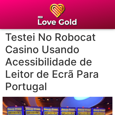
Testei No Robocat
Casino Usando
Acessibilidade de
Leitor de Ecrã Para
Portugal