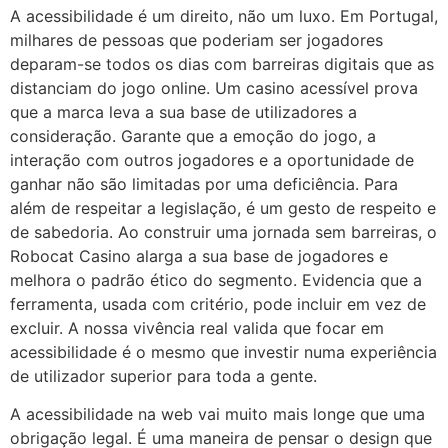
A acessibilidade é um direito, não um luxo. Em Portugal,
milhares de pessoas que poderiam ser jogadores
deparam-se todos os dias com barreiras digitais que as
distanciam do jogo online. Um casino acessível prova
que a marca leva a sua base de utilizadores a
consideração. Garante que a emoção do jogo, a
interação com outros jogadores e a oportunidade de
ganhar não são limitadas por uma deficiência. Para
além de respeitar a legislação, é um gesto de respeito e
de sabedoria. Ao construir uma jornada sem barreiras, o
Robocat Casino alarga a sua base de jogadores e
melhora o padrão ético do segmento. Evidencia que a
ferramenta, usada com critério, pode incluir em vez de
excluir. A nossa vivência real valida que focar em
acessibilidade é o mesmo que investir numa experiência
de utilizador superior para toda a gente.
A acessibilidade na web vai muito mais longe que uma
obrigação legal. É uma maneira de pensar o design que