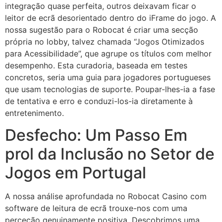
integração quase perfeita, outros deixavam ficar o
leitor de ecrã desorientado dentro do iFrame do jogo. A
nossa sugestão para o Robocat é criar uma secção
própria no lobby, talvez chamada “Jogos Otimizados
para Acessibilidade”, que agrupe os títulos com melhor
desempenho. Esta curadoria, baseada em testes
concretos, seria uma guia para jogadores portugueses
que usam tecnologias de suporte. Poupar-lhes-ia a fase
de tentativa e erro e conduzi-los-ia diretamente à
entretenimento.
Desfecho: Um Passo Em
prol da Inclusão no Setor de
Jogos em Portugal
A nossa análise aprofundada no Robocat Casino com
software de leitura de ecrã trouxe-nos com uma
perceção genuinamente positiva. Descobrimos uma