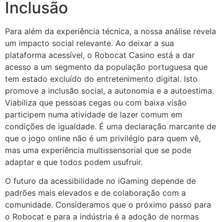
Inclusão
Para além da experiência técnica, a nossa análise revela
um impacto social relevante. Ao deixar a sua
plataforma acessível, o Robocat Casino está a dar
acesso a um segmento da população portuguesa que
tem estado excluído do entretenimento digital. Isto
promove a inclusão social, a autonomia e a autoestima.
Viabiliza que pessoas cegas ou com baixa visão
participem numa atividade de lazer comum em
condições de igualdade. É uma declaração marcante de
que o jogo online não é um privilégio para quem vê,
mas uma experiência multissensorial que se pode
adaptar e que todos podem usufruir.
O futuro da acessibilidade no iGaming depende de
padrões mais elevados e de colaboração com a
comunidade. Consideramos que o próximo passo para
o Robocat e para a indústria é a adoção de normas