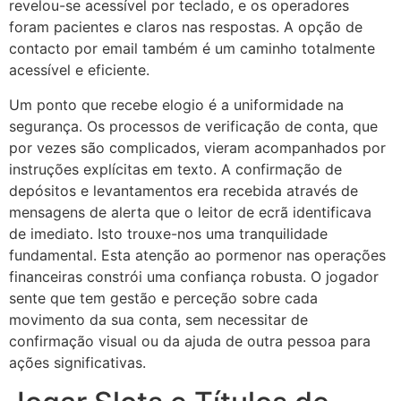
revelou-se acessível por teclado, e os operadores
foram pacientes e claros nas respostas. A opção de
contacto por email também é um caminho totalmente
acessível e eficiente.
Um ponto que recebe elogio é a uniformidade na
segurança. Os processos de verificação de conta, que
por vezes são complicados, vieram acompanhados por
instruções explícitas em texto. A confirmação de
depósitos e levantamentos era recebida através de
mensagens de alerta que o leitor de ecrã identificava
de imediato. Isto trouxe-nos uma tranquilidade
fundamental. Esta atenção ao pormenor nas operações
financeiras constrói uma confiança robusta. O jogador
sente que tem gestão e perceção sobre cada
movimento da sua conta, sem necessitar de
confirmação visual ou da ajuda de outra pessoa para
ações significativas.