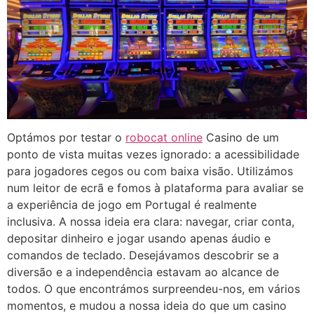
Optámos por testar o
robocat online
Casino de um
ponto de vista muitas vezes ignorado: a acessibilidade
para jogadores cegos ou com baixa visão. Utilizámos
num leitor de ecrã e fomos à plataforma para avaliar se
a experiência de jogo em Portugal é realmente
inclusiva. A nossa ideia era clara: navegar, criar conta,
depositar dinheiro e jogar usando apenas áudio e
comandos de teclado. Desejávamos descobrir se a
diversão e a independência estavam ao alcance de
todos. O que encontrámos surpreendeu-nos, em vários
momentos, e mudou a nossa ideia do que um casino