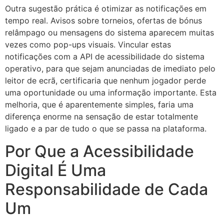
Outra sugestão prática é otimizar as notificações em
tempo real. Avisos sobre torneios, ofertas de bónus
relâmpago ou mensagens do sistema aparecem muitas
vezes como pop-ups visuais. Vincular estas
notificações com a API de acessibilidade do sistema
operativo, para que sejam anunciadas de imediato pelo
leitor de ecrã, certificaria que nenhum jogador perde
uma oportunidade ou uma informação importante. Esta
melhoria, que é aparentemente simples, faria uma
diferença enorme na sensação de estar totalmente
ligado e a par de tudo o que se passa na plataforma.
Por Que a Acessibilidade
Digital É Uma
Responsabilidade de Cada
Um