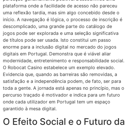
plataforma onde a facilidade de acesso não pareceu
uma reflexão tardia, mas sim algo concebido desde o
início. A navegação é lógica, o processo de inscrição é
descomplicado, uma grande parte do catálogo de
jogos pode ser explorada e uma seleção significativa
de títulos pode ser usada. Isto constitui um passo
enorme para a inclusão digital no mercado do jogos
digitais em Portugal. Demonstra que é viável aliar
modernidade, entretenimento e responsabilidade social.
O Robocat Casino estabelece um exemplo elevado.
Evidencia que, quando as barreiras são removidas, a
satisfação e a independência podem, de fato, ser para
toda a gente. A jornada está apenas no princípio, mas o
percurso traçado é motivador e indica para um futuro
onde cada utilizador em Portugal tem um espaço
garantido à mesa digital.
O Efeito Social e o Futuro da