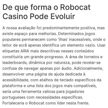
De que forma o Robocat
Casino Pode Evoluir
A nossa avaliação foi predominantemente positiva, mas
existe espaço para melhorias. Determinados jogos
populares permanecem como ‘ilhas’ inacessíveis, onde o
leitor de ecrã apenas identifica um elemento vazio. Usar
etiquetas ARIA mais descritivas nesses conteúdos
constituiria um grande progresso. A área de torneios e
leaderboards, dinâmica por natureza, pode revelar-se
confusa de navegar apenas por áudio. Adicionalmente,
desenvolver uma página de ajuda dedicada à
acessibilidade, com atalhos de teclado específicos da
plataforma e uma lista dos jogos mais compatíveis,
seria uma ferramenta valiosa para jogadores
portugueses com necessidades específicas.
Fortaleceria o Robocat como líder nesta frente.