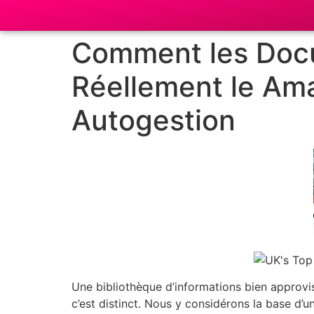
Comment les Docu
Réellement le Ama
Autogestion
Une bibliothèque d’informations bien approvi
c’est distinct. Nous y considérons la base d’u