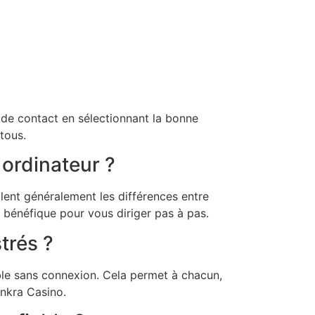
e de contact en sélectionnant la bonne
tous.
 ordinateur ?
nalent généralement les différences entre
t bénéfique pour vous diriger pas à pas.
strés ?
nible sans connexion. Cela permet à chacun,
ankra Casino.