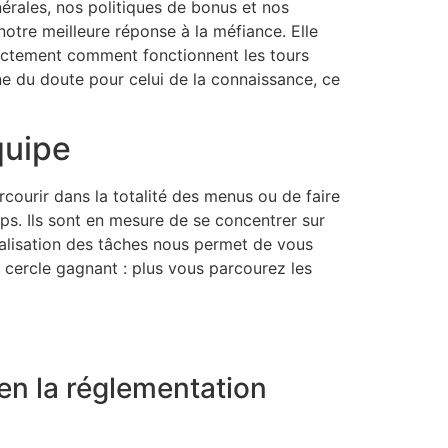
nérales, nos politiques de bonus et nos
notre meilleure réponse à la méfiance. Elle
actement comment fonctionnent les tours
aine du doute pour celui de la connaissance, ce
quipe
courir dans la totalité des menus ou de faire
mps. Ils sont en mesure de se concentrer sur
onalisation des tâches nous permet de vous
n cercle gagnant : plus vous parcourez les
ien la réglementation