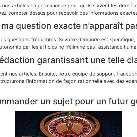
nos articles en permanence pour qu’ils suivent les dernière
uvez compter dessus pour recevoir des informations exacte
ma question exacte n’apparaît pas
 des questions fréquentes. Si votre demande est spécifique, 
autonomie par les articles ne n’élimine pas l’assistance hum
édaction garantissant une telle cl
ent nos articles. Ensuite, notre équipe de support franco
s structurons l’information de façon rationnelle avec des ex
commander un sujet pour un futur g