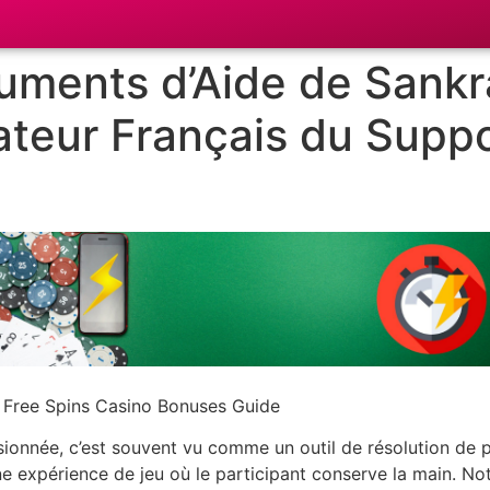
ments d’Aide de Sankr
teur Français du Suppo
sionnée, c’est souvent vu comme un outil de résolution de
ne expérience de jeu où le participant conserve la main. Not