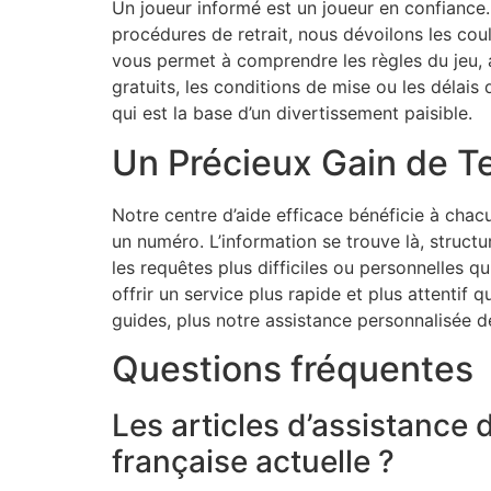
Un joueur informé est un joueur en confiance.
procédures de retrait, nous dévoilons les cou
vous permet à comprendre les règles du jeu,
gratuits, les conditions de mise ou les délais
qui est la base d’un divertissement paisible.
Un Précieux Gain de T
Notre centre d’aide efficace bénéficie à chac
un numéro. L’information se trouve là, structu
les requêtes plus difficiles ou personnelles 
offrir un service plus rapide et plus attenti
guides, plus notre assistance personnalisée de
Questions fréquentes
Les articles d’assistance 
française actuelle ?