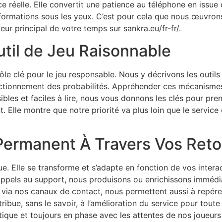
nce réelle. Elle convertit une patience au téléphone en iss
 informations sous les yeux. C’est pour cela que nous œuvron
eur principal de votre temps sur sankra.eu/fr-fr/.
til de Jeu Raisonnable
ôle clé pour le jeu responsable. Nous y décrivons les outils 
onctionnement des probabilités. Appréhender ces mécanismes
bles et faciles à lire, nous vous donnons les clés pour pre
Elle montre que notre priorité va plus loin que le service c
Permanent À Travers Vos Reto
ue. Elle se transforme et s’adapte en fonction de vos inte
pels au support, nous produisons ou enrichissons immédia
via nos canaux de contact, nous permettent aussi à repérer
ntribue, sans le savoir, à l’amélioration du service pour t
tique et toujours en phase avec les attentes de nos joueurs 