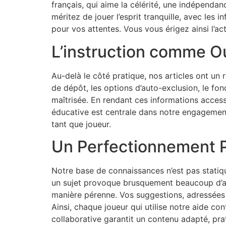
français, qui aime la célérité, une indépenda
méritez de jouer l’esprit tranquille, avec les
pour vos attentes. Vous vous érigez ainsi l’act
L’instruction comme Ou
Au-delà le côté pratique, nos articles ont un r
de dépôt, les options d’auto-exclusion, le f
maîtrisée. En rendant ces informations accessi
éducative est centrale dans notre engagement. 
tant que joueur.
Un Perfectionnement 
Notre base de connaissances n’est pas statiq
un sujet provoque brusquement beaucoup d’ap
manière pérenne. Vos suggestions, adressées 
Ainsi, chaque joueur qui utilise notre aide co
collaborative garantit un contenu adapté, pra