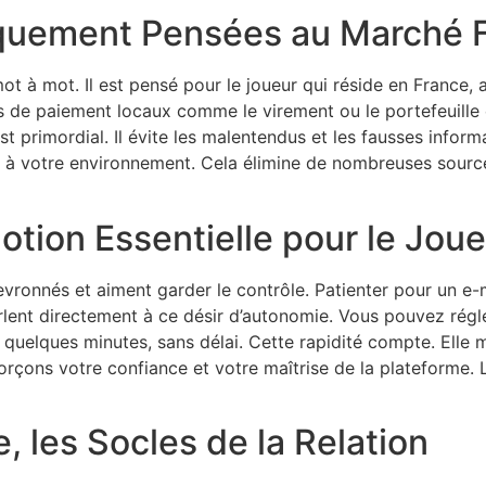
quement Pensées au Marché F
ot à mot. Il est pensé pour le joueur qui réside en France, a
 de paiement locaux comme le virement ou le portefeuille é
est primordial. Il évite les malentendus et les fausses infor
é à votre environnement. Cela élimine de nombreuses sourc
tion Essentielle pour le Joue
evronnés et aiment garder le contrôle. Patienter pour un e-
 parlent directement à ce désir d’autonomie. Vous pouvez ré
quelques minutes, sans délai. Cette rapidité compte. Elle ma
forçons votre confiance et votre maîtrise de la plateforme. 
, les Socles de la Relation