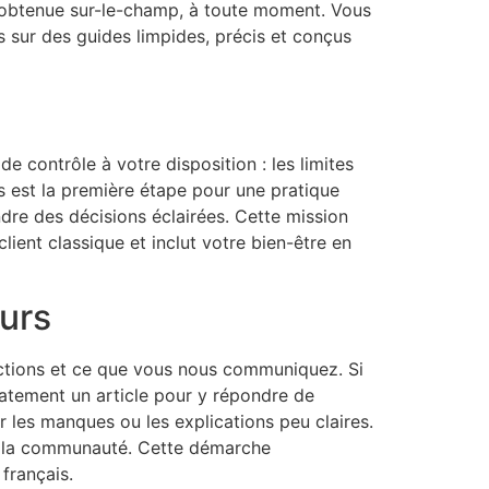
ue obtenue sur-le-champ, à toute moment. Vous
s sur des guides limpides, précis et conçus
de contrôle à votre disposition : les limites
 est la première étape pour une pratique
ndre des décisions éclairées. Cette mission
lient classique et inclut votre bien-être en
urs
ractions et ce que vous nous communiquez. Si
tement un article pour y répondre de
 les manques ou les explications peu claires.
oute la communauté. Cette démarche
français.