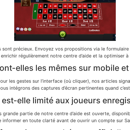
vis sont précieux. Envoyez vos propositions via le formulair
nrichir régulièrement notre centre d’aide et la optimiser à 
ont-elles les mêmes sur mobile et
our les gestes sur l’interface (où cliquer), nos articles sig
. Nous intégrons des captures d’écran pertinentes quand c’es
 est-elle limité aux joueurs enregi
lus grande partie de notre centre d’aide est ouverte, dispo
 informer en toute clarté avant de ouvrir un compte sur S