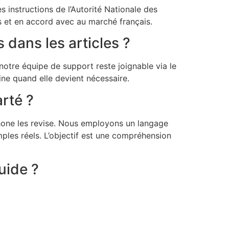
s instructions de l’Autorité Nationale des
s et en accord avec au marché français.
 dans les articles ?
notre équipe de support reste joignable via le
aine quand elle devient nécessaire.
arté ?
phone les revise. Nous employons un langage
emples réels. L’objectif est une compréhension
uide ?