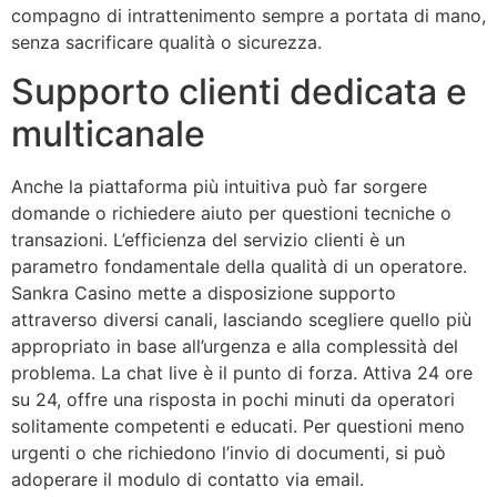
compagno di intrattenimento sempre a portata di mano,
senza sacrificare qualità o sicurezza.
Supporto clienti dedicata e
multicanale
Anche la piattaforma più intuitiva può far sorgere
domande o richiedere aiuto per questioni tecniche o
transazioni. L’efficienza del servizio clienti è un
parametro fondamentale della qualità di un operatore.
Sankra Casino mette a disposizione supporto
attraverso diversi canali, lasciando scegliere quello più
appropriato in base all’urgenza e alla complessità del
problema. La chat live è il punto di forza. Attiva 24 ore
su 24, offre una risposta in pochi minuti da operatori
solitamente competenti e educati. Per questioni meno
urgenti o che richiedono l’invio di documenti, si può
adoperare il modulo di contatto via email.