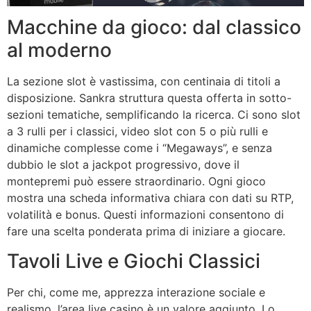
Macchine da gioco: dal classico
al moderno
La sezione slot è vastissima, con centinaia di titoli a
disposizione. Sankra struttura questa offerta in sotto-
sezioni tematiche, semplificando la ricerca. Ci sono slot
a 3 rulli per i classici, video slot con 5 o più rulli e
dinamiche complesse come i “Megaways”, e senza
dubbio le slot a jackpot progressivo, dove il
montepremi può essere straordinario. Ogni gioco
mostra una scheda informativa chiara con dati su RTP,
volatilità e bonus. Questi informazioni consentono di
fare una scelta ponderata prima di iniziare a giocare.
Tavoli Live e Giochi Classici
Per chi, come me, apprezza interazione sociale e
realismo, l’area live casino è un valore aggiunto. Lo