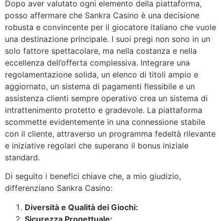
Dopo aver valutato ogni elemento della piattaforma,
posso affermare che Sankra Casino è una decisione
robusta e convincente per il giocatore italiano che vuole
una destinazione principale. I suoi pregi non sono in un
solo fattore spettacolare, ma nella costanza e nella
eccellenza dell’offerta complessiva. Integrare una
regolamentazione solida, un elenco di titoli ampio e
aggiornato, un sistema di pagamenti flessibile e un
assistenza clienti sempre operativo crea un sistema di
intrattenimento protetto e gradevole. La piattaforma
scommette evidentemente in una connessione stabile
con il cliente, attraverso un programma fedeltà rilevante
e iniziative regolari che superano il bonus iniziale
standard.
Di seguito i benefici chiave che, a mio giudizio,
differenziano Sankra Casino:
Diversità e Qualità dei Giochi:
Sicurezza Progettuale: