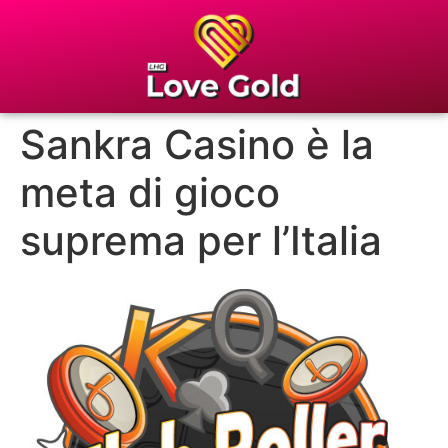
Sankra Casino è la
meta di gioco
suprema per l’Italia