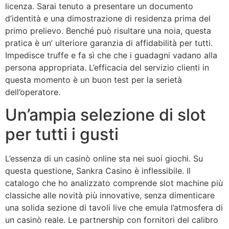
licenza. Sarai tenuto a presentare un documento
d’identità e una dimostrazione di residenza prima del
primo prelievo. Benché può risultare una noia, questa
pratica è un’ ulteriore garanzia di affidabilità per tutti.
Impedisce truffe e fa sì che che i guadagni vadano alla
persona appropriata. L’efficacia del servizio clienti in
questa momento è un buon test per la serietà
dell’operatore.
Un’ampia selezione di slot
per tutti i gusti
L’essenza di un casinò online sta nei suoi giochi. Su
questa questione, Sankra Casino è inflessibile. Il
catalogo che ho analizzato comprende slot machine più
classiche alle novità più innovative, senza dimenticare
una solida sezione di tavoli live che emula l’atmosfera di
un casinò reale. Le partnership con fornitori del calibro