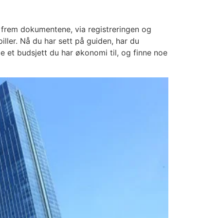
r frem dokumentene, via registreringen og
iller. Nå du har sett på guiden, har du
 et budsjett du har økonomi til, og finne noe