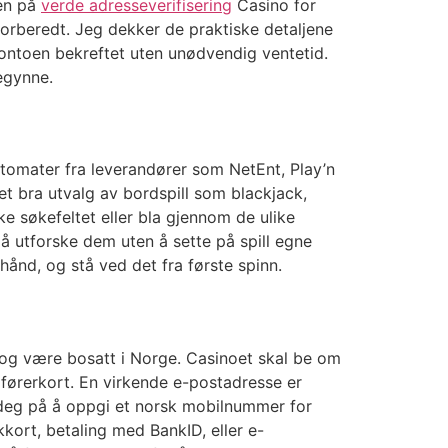
sen på
verde adresseverifisering
Casino for
forberedt. Jeg dekker de praktiske detaljene
ontoen bekreftet uten unødvendig ventetid.
begynne.
utomater fra leverandører som NetEnt, Play’n
 bra utvalg av bordspill som blackjack,
e søkefeltet eller bla gjennom de ulike
 å utforske dem uten å sette på spill egne
rhånd, og stå ved det fra første spinn.
 og være bosatt i Norge. Casinoet skal be om
r førerkort. En virkende e-postadresse er
e deg på å oppgi et norsk mobilnummer for
kort, betaling med BankID, eller e-