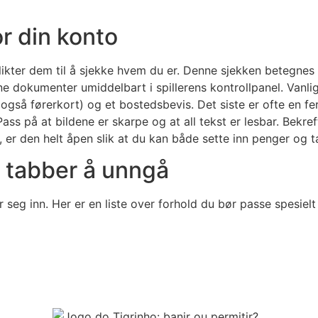
r din konto
plikter dem til å sjekke hvem du er. Denne sjekken betegne
ne dokumenter umiddelbart i spillerens kontrollpanel. Vanlig
r også førerkort) og et bostedsbevis. Det siste er ofte en f
ass på at bildene er skarpe og at all tekst er lesbar. Bekre
 er den helt åpen slik at du kan både sette inn penger og ta
g tabber å unngå
 seg inn. Her er en liste over forhold du bør passe spesielt