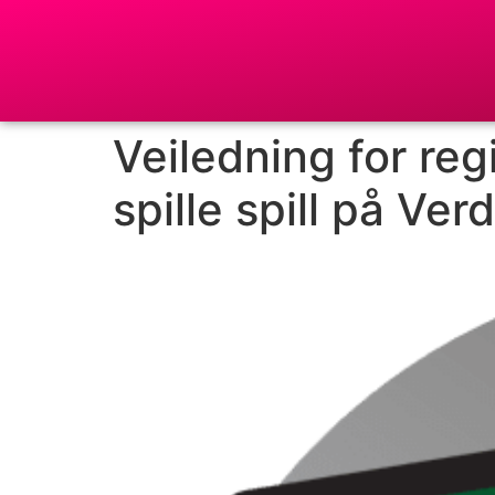
Veiledning for reg
spille spill på Ve