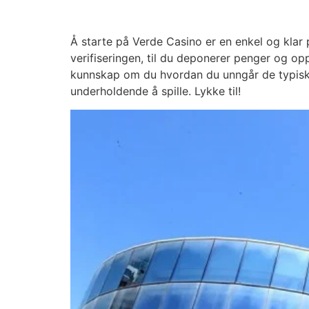
Å starte på Verde Casino er en enkel og klar 
verifiseringen, til du deponerer penger og opp
kunnskap om du hvordan du unngår de typiske 
underholdende å spille. Lykke til!