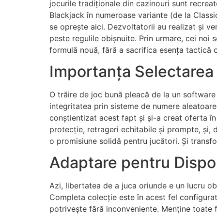
jocurile tradiționale din cazinouri sunt recre
Blackjack în numeroase variante (de la Classic
se oprește aici. Dezvoltatorii au realizat și 
peste regulile obișnuite. Prin urmare, cei noi s
formulă nouă, fără a sacrifica esența tactică 
Importanța Selectarea 
O trăire de joc bună pleacă de la un software
integritatea prin sisteme de numere aleatoare 
conștientizat acest fapt și și-a creat oferta î
protecție, retrageri echitabile și prompte, și
o promisiune solidă pentru jucători. Și transfo
Adaptare pentru Dispo
Azi, libertatea de a juca oriunde e un lucru 
Completa colecție este în acest fel configura
potrivește fără inconveniente. Menține toate f