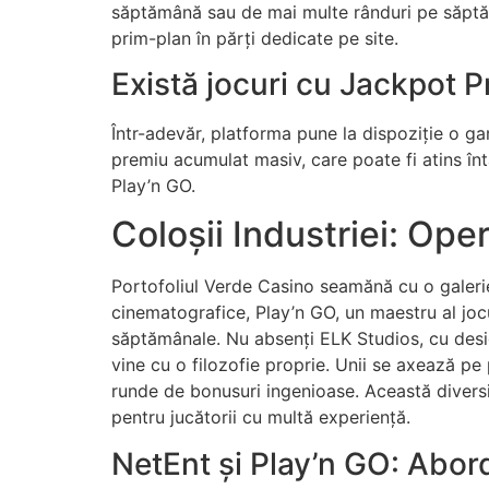
săptămână sau de mai multe rânduri pe săptăm
prim-plan în părți dedicate pe site.
Există jocuri cu Jackpot 
Într-adevăr, platforma pune la dispoziție o ga
premiu acumulat masiv, care poate fi atins în
Play’n GO.
Coloșii Industriei: Ope
Portofoliul Verde Casino seamănă cu o galerie 
cinematografice, Play’n GO, un maestru al jocuri
săptămânale. Nu absenți ELK Studios, cu design
vine cu o filozofie proprie. Unii se axează pe 
runde de bonusuri ingenioase. Această diversi
pentru jucătorii cu multă experiență.
NetEnt și Play’n GO: Abordă