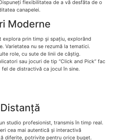
 Dispuneți flexibilitatea de a vă desfăta de o
ditatea canapelei.
turi Moderne
ot explora prin timp și spațiu, explorând
te. Varietatea nu se rezumă la tematici.
te role, cu sute de linii de câștig.
licatori sau jocuri de tip “Click and Pick” fac
fel de distractivă ca jocul în sine.
 Distanță
un studio profesionist, transmis în timp real.
ri cea mai autentică și interactivă
 diferite, potrivite pentru orice buget.