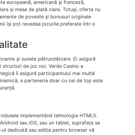
leta europeană, americană și franceză,
are și mese de plată clare. Totuși, oferta nu
elemente de poveste și bonusuri originale
ii își pot revedea jocurile preferate într-o
alitate
onante și sunete pătrundătoare. Ei asigură
 structuri de joc noi. Verde Casino a
tegică îi asigură participantului mai multă
dinamică, a parteneria doar cu cei de top este
uranță.
tă produsele implementând tehnologia HTML5.
Android sau iOS, sau un tablet, suprafața se
e-ul dedicată sau ediția pentru browser vă