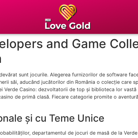
elopers and Game Colle
a
devărat sunt jocurile. Alegerea furnizorilor de software fac
enerii săi, aducând jucătorilor din România o colecție care
Verde Casino: dezvoltatorii de top și biblioteca lor vastă d
ve casino de primă clasă. Fiecare categorie promite o aventu
onale și cu Teme Unice
probabilităților, departamentul de jocuri de masă de la Verde