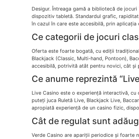
Desigur. Întreaga gamă a bibliotecă de jocuri 
dispozitiv tabletă. Standardul grafic, rapidita
în cazul în care este accesibilă, prin aplicația
Ce categorii de jocuri cla
Oferta este foarte bogată, cu ediții tradițion
Blackjack (Classic, Multi-hand, Pontoon), Bac
accesibilă, potrivită atât pentru novici, cât și
Ce anume reprezintă “Live 
Live Casino este o experiență interactivă, cu 
puteți juca Ruletă Live, Blackjack Live, Bacc
apropiată experiență de un casino fizic, dispo
Cât de regulat sunt adăug
Verde Casino are apariții periodice și foarte 