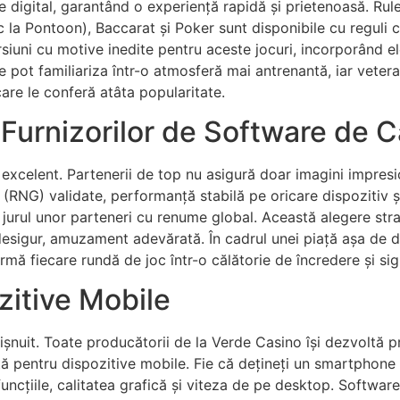
ate digital, garantând o experiență rapidă și prietenoasă. Ru
 la Pontoon), Baccarat și Poker sunt disponibile cu reguli cl
versiuni cu motive inedite pentru aceste jocuri, incorporând 
e pot familiariza într-o atmosferă mai antrenantă, iar veteran
care le conferă atâta popularitate.
Furnizorilor de Software de C
 excelent. Partenerii de top nu asigură doar imagini impresi
(RNG) validate, performanță stabilă pe oricare dispozitiv și
n jurul unor parteneri cu renume global. Această alegere stra
, desigur, amuzament adevărată. În cadrul unei piață așa de 
rmă fiecare rundă de joc într-o călătorie de încredere și sig
zitive Mobile
obișnuit. Toate producătorii de la Verde Casino își dezvol
tă pentru dispozitive mobile. Fie că dețineți un smartphone 
uncțiile, calitatea grafică și viteza de pe desktop. Softwar