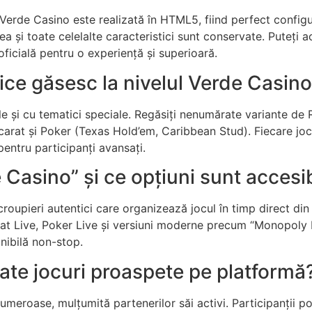
Verde Casino este realizată în HTML5, fiind perfect configu
tea și toate celelalte caracteristici sunt conservate. Puteți
 oficială pentru o experiență și superioară.
sice găsesc la nivelul Verde Casin
ale și cu tematici speciale. Regăsiți nenumărate variante d
carat și Poker (Texas Hold’em, Caribbean Stud). Fiecare joc 
 pentru participanți avansați.
Casino” și ce opțiuni sunt accesi
croupieri autentici care organizează jocul în timp direct din
arat Live, Poker Live și versiuni moderne precum “Monopoly
nibilă non-stop.
ate jocuri proaspete pe platformă
numeroase, mulțumită partenerilor săi activi. Participanții p