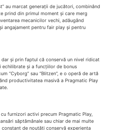
st” au marcat generații de jucători, combinând
e te prind din primul moment și care merg
inventarea mecanicilor vechi, adăugând
și angajament pentru fair play și pentru
dar și prin faptul că conservă un nivel ridicat
 echilibrate și a funcțiilor de bonus
cum “Cyborg” sau “Blitzen”, e o operă de artă
inând productivitatea masivă a Pragmatic Play
ate.
r cu furnizori activi precum Pragmatic Play,
a lansări săptămânale sau chiar de mai multe
ul constant de noutăți conservă experiența