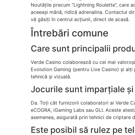
Noutățile precum “Lightning Roulette”, care ada
aceeași mână, ridică adrenalina. Contactul dire
vă găsiți în centrul acțiunii, direct de acasă.
Întrebări comune
Care sunt principalii prod
Verde Casino colaborează cu cei mai valoroși 
Evolution Gaming (pentru Live Casino) și alți 
tehnică și vizuală.
Jocurile sunt imparțiale ș
Da. Toți cât furnizorii colaboratori ai Verde
eCOGRA, iGaming Labs sau GLI. Aceste atestări 
asemenea, asigurată prin tehnici de criptare d
Este posibil să rulez pe te