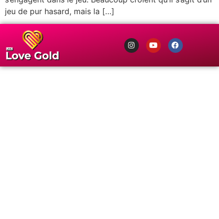
jeu de pur hasard, mais la […]