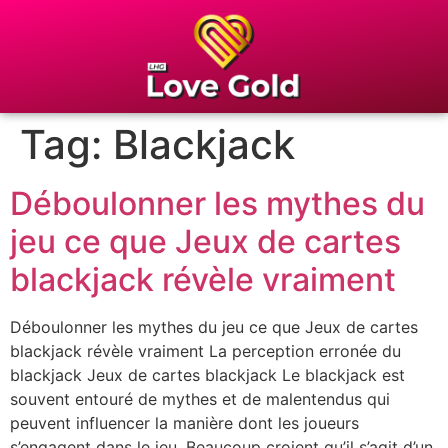
Tag:
Blackjack
Déboulonner les mythes du
jeu ce que Jeux de cartes
blackjack révèle vraiment
Déboulonner les mythes du jeu ce que Jeux de cartes
blackjack révèle vraiment La perception erronée du
blackjack Jeux de cartes blackjack Le blackjack est
souvent entouré de mythes et de malentendus qui
peuvent influencer la manière dont les joueurs
s’engagent dans le jeu. Beaucoup croient qu’il s’agit d’un