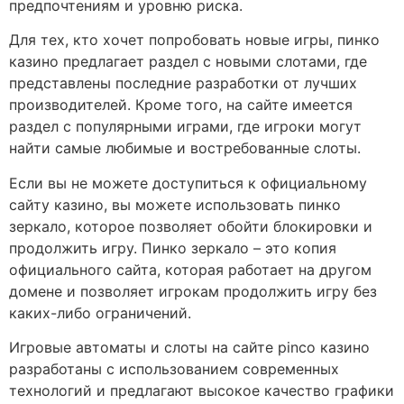
предпочтениям и уровню риска.
Для тех, кто хочет попробовать новые игры, пинко
казино предлагает раздел с новыми слотами, где
представлены последние разработки от лучших
производителей. Кроме того, на сайте имеется
раздел с популярными играми, где игроки могут
найти самые любимые и востребованные слоты.
Если вы не можете доступиться к официальному
сайту казино, вы можете использовать пинко
зеркало, которое позволяет обойти блокировки и
продолжить игру. Пинко зеркало – это копия
официального сайта, которая работает на другом
домене и позволяет игрокам продолжить игру без
каких-либо ограничений.
Игровые автоматы и слоты на сайте pinco казино
разработаны с использованием современных
технологий и предлагают высокое качество графики