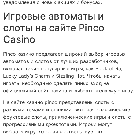
уведомления о новых акциях и бонусах.
Игровые автоматы и
слоты на сайте Pinco
Casino
Pinco казино предлагает широкий выбор игровых
автоматов и слотов от лучших разработчиков,
включая такие популярные игры, как Book of Ra,
Lucky Lady’s Charm и Sizzling Hot. Чтобы начать
играть, необходимо сделать пинко вход на
официальный сайт казино и выбрать желаемую игру.
На сайте казино pinco представлены слоты с
разными темами и стилями, включая классические
фруктовые слоты, приключенческие игры и слоты с
прогрессивными джекпотами. Игроки могут
выбрать игру, которая соответствует их